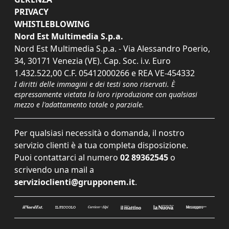
PRIVACY
WHISTLEBLOWING
Nord Est Multimedia S.p.a.
Nord Est Multimedia S.p.a. - Via Alessandro Poerio,
34, 30171 Venezia (VE). Cap. Soc. i.v. Euro
1.432.522,00 C.F. 05412000266 e REA VE-454332
I diritti delle immagini e dei testi sono riservati. È
espressamente vietata la loro riproduzione con qualsiasi
mezzo e l'adattamento totale o parziale.
Per qualsiasi necessità o domanda, il nostro
servizio clienti è a tua completa disposizione.
Puoi contattarci al numero
02 89362545
o
scrivendo una mail a
servizioclienti@grupponem.it
.