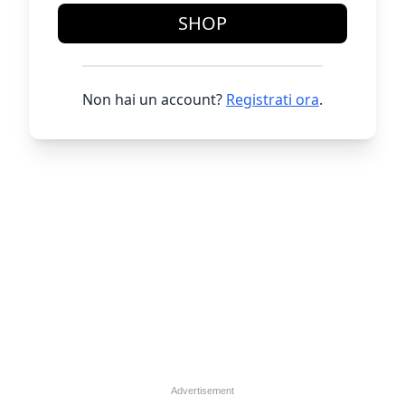
SHOP
Non hai un account?
Registrati ora
.