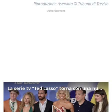
Riproduzione riservata © Tribuna di Treviso
La serie tv "Ted Lasso" torna con una nuova squadra di calcio