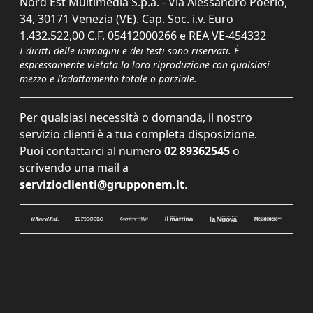
Nord Est Multimedia S.p.a. - Via Alessandro Poerio,
34, 30171 Venezia (VE). Cap. Soc. i.v. Euro
1.432.522,00 C.F. 05412000266 e REA VE-454332
I diritti delle immagini e dei testi sono riservati. È
espressamente vietata la loro riproduzione con qualsiasi
mezzo e l'adattamento totale o parziale.
Per qualsiasi necessità o domanda, il nostro
servizio clienti è a tua completa disposizione.
Puoi contattarci al numero
02 89362545
o
scrivendo una mail a
servizioclienti@grupponem.it
.