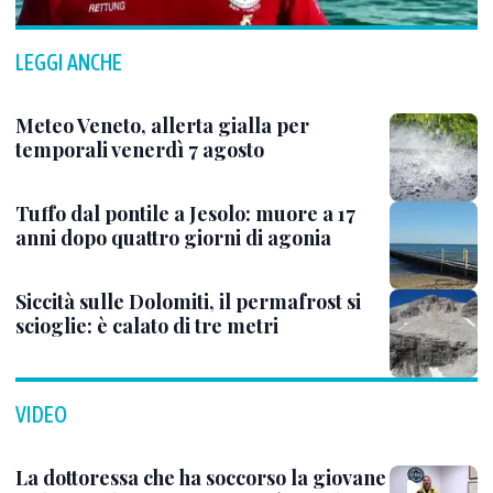
LEGGI ANCHE
Meteo Veneto, allerta gialla per
temporali venerdì 7 agosto
Tuffo dal pontile a Jesolo: muore a 17
anni dopo quattro giorni di agonia
Siccità sulle Dolomiti, il permafrost si
scioglie: è calato di tre metri
VIDEO
La dottoressa che ha soccorso la giovane