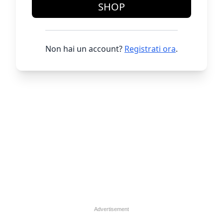
SHOP
Non hai un account?
Registrati ora
.