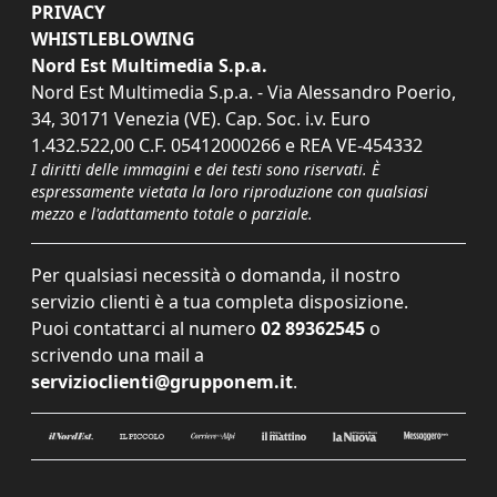
PRIVACY
WHISTLEBLOWING
Nord Est Multimedia S.p.a.
Nord Est Multimedia S.p.a. - Via Alessandro Poerio,
34, 30171 Venezia (VE). Cap. Soc. i.v. Euro
1.432.522,00 C.F. 05412000266 e REA VE-454332
I diritti delle immagini e dei testi sono riservati. È
espressamente vietata la loro riproduzione con qualsiasi
mezzo e l'adattamento totale o parziale.
Per qualsiasi necessità o domanda, il nostro
servizio clienti è a tua completa disposizione.
Puoi contattarci al numero
02 89362545
o
scrivendo una mail a
servizioclienti@grupponem.it
.