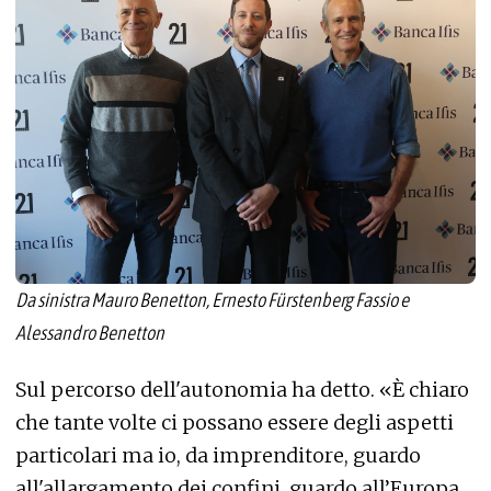
Da sinistra Mauro Benetton, Ernesto Fürstenberg Fassio e
Alessandro Benetton
Sul percorso dell'autonomia ha detto. «È chiaro
che tante volte ci possano essere degli aspetti
particolari ma io, da imprenditore, guardo
all'allargamento dei confini, guardo all’Europa,