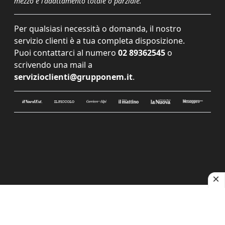
mezzo e l'adattamento totale o parziale.
Per qualsiasi necessità o domanda, il nostro
servizio clienti è a tua completa disposizione.
Puoi contattarci al numero
02 89362545
o
scrivendo una mail a
servizioclienti@grupponem.it
.
Le tue preferenze relative alla privacy
Informativa sulla raccolta