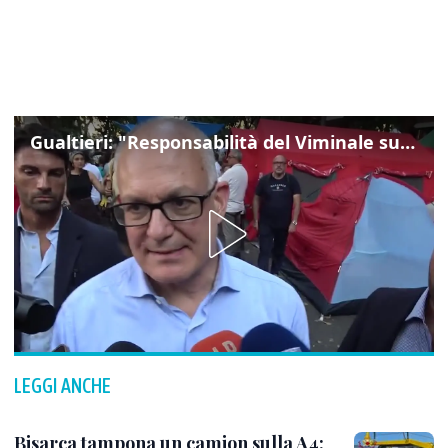
Gualtieri: "Responsabilità del Viminale su Spin Time? La posizione dei partiti è nota"
LEGGI ANCHE
Bisarca tampona un camion sulla A4: