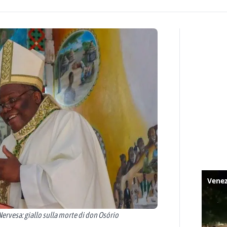
ervesa: giallo sulla morte di don Osório