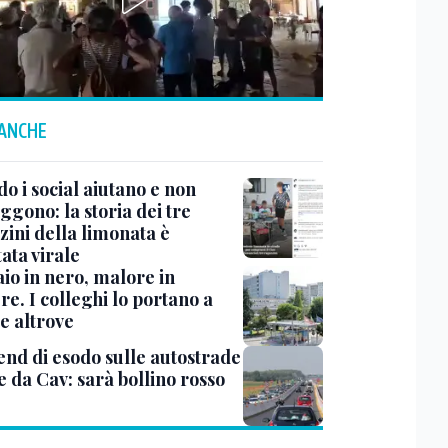
 ANCHE
o i social aiutano e non
ggono: la storia dei tre
zini della limonata è
ata virale
io in nero, malore in
re. I colleghi lo portano a
e altrove
nd di esodo sulle autostrade
e da Cav: sarà bollino rosso