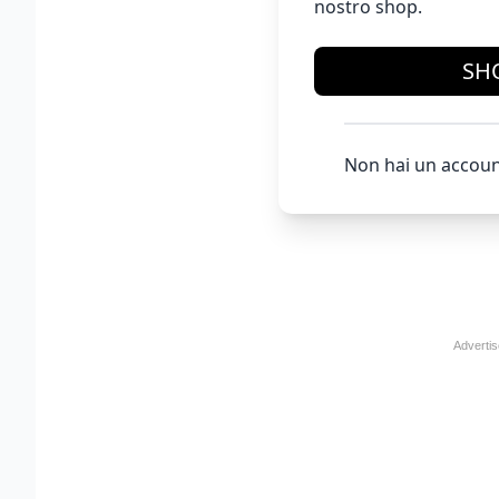
nostro shop.
SH
Non hai un accoun