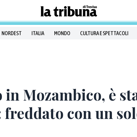
NORDEST
ITALIA
MONDO
CULTURA E SPETTACOLI
 in Mozambico, è st
 freddato con un sol