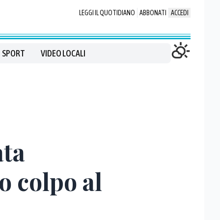
LEGGI IL QUOTIDIANO
ABBONATI
ACCEDI
SPORT
VIDEO LOCALI
ata
o colpo al