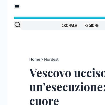
CRONACA
REGIONE
Home
Nordest
Vescovo ucciso
un’esecuzione:
cuore