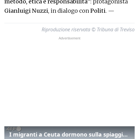
metodo, etica e responsabilità
”: protagonista
Gianluigi Nuzzi
, in dialogo con
Politi
. —
Riproduzione riservata © Tribuna di Treviso
I migranti a Ceuta dormono sulla spiaggia: "Vogliamo entrare in Europa"