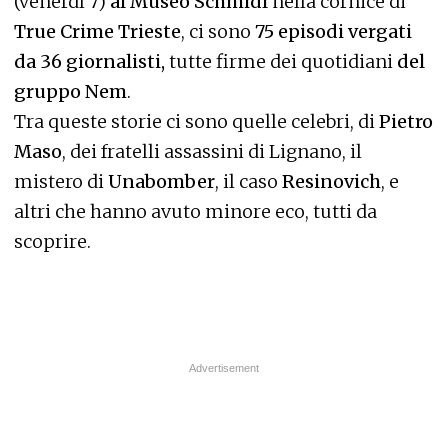
(venerdì 7)
al Museo Schmidl
nella cornice di
True Crime Trieste
, ci sono
75 episodi vergati
da 36 giornalisti,
tutte firme dei quotidiani
del
gruppo Nem
.
Tra queste storie ci sono quelle celebri, di
Pietro
Maso
, dei fratelli assassini di Lignano, il
mistero di
Unabomber
, il caso
Resinovich
, e
altri che hanno avuto minore eco, tutti da
scoprire.