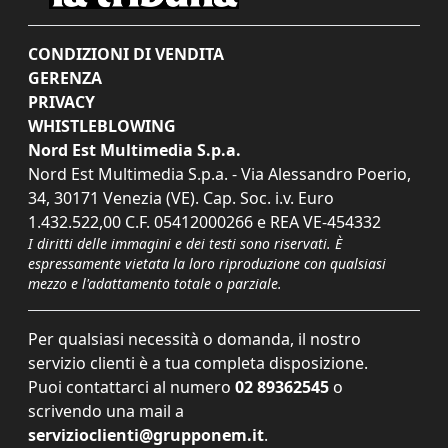
CONDIZIONI DI VENDITA
GERENZA
PRIVACY
WHISTLEBLOWING
Nord Est Multimedia S.p.a.
Nord Est Multimedia S.p.a. - Via Alessandro Poerio,
34, 30171 Venezia (VE). Cap. Soc. i.v. Euro
1.432.522,00 C.F. 05412000266 e REA VE-454332
I diritti delle immagini e dei testi sono riservati. È
espressamente vietata la loro riproduzione con qualsiasi
mezzo e l'adattamento totale o parziale.
Per qualsiasi necessità o domanda, il nostro
servizio clienti è a tua completa disposizione.
Puoi contattarci al numero
02 89362545
o
scrivendo una mail a
servizioclienti@grupponem.it
.