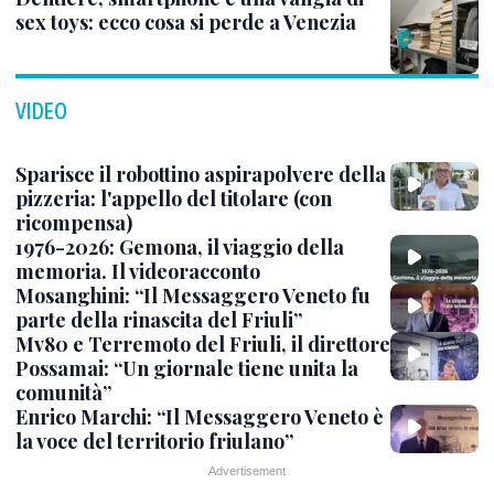
sex toys: ecco cosa si perde a Venezia
VIDEO
Sparisce il robottino aspirapolvere della
pizzeria: l'appello del titolare (con
ricompensa)
1976-2026: Gemona, il viaggio della
memoria. Il videoracconto
Mosanghini: “Il Messaggero Veneto fu
parte della rinascita del Friuli”
Mv80 e Terremoto del Friuli, il direttore
Possamai: “Un giornale tiene unita la
comunità”
Enrico Marchi: “Il Messaggero Veneto è
la voce del territorio friulano”