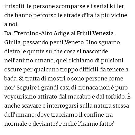
irrisolti, le persone scomparse e i serial killer
che hanno percorso le strade d’Italia più vicine
a noi.
Dal
Trentino-Alto Adige
al
Friuli Venezia
Giulia
, passando per il
Veneto
. Uno sguardo
dietro le quinte su che cosa si nasconde
nell’animo umano, quel richiamo di pulsioni
oscure per qualcuno troppo difficili da tenere a
bada. Si tratta di mostri o sono persone come
noi? Seguire i grandi casi di cronaca non è puro
voyeurismo attirato dal macabro e dal torbido. È
anche scavare e interrogarsi sulla natura stessa
dell’umano: dove tracciamo il confine tra
normale e deviante? Perché l’hanno fatto?