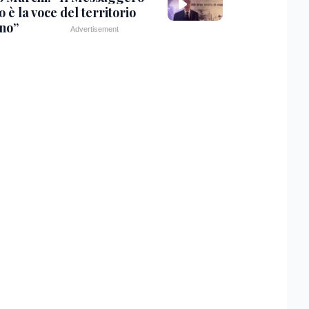
 è la voce del territorio
ano”