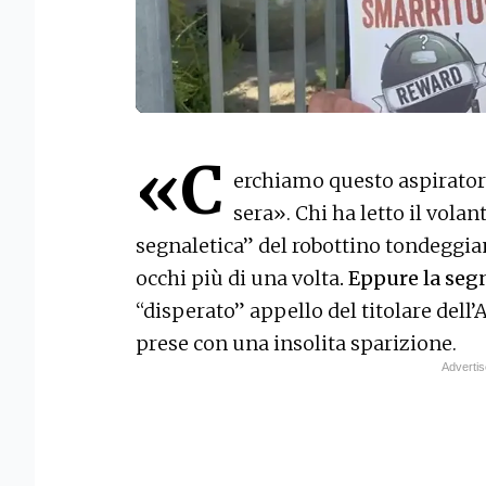
«C
erchiamo questo aspiratore
sera». Chi ha letto il volan
segnaletica” del robottino tondeggiant
occhi più di una volta
. Eppure la seg
“disperato” appello del titolare dell’A
prese con una insolita sparizione.