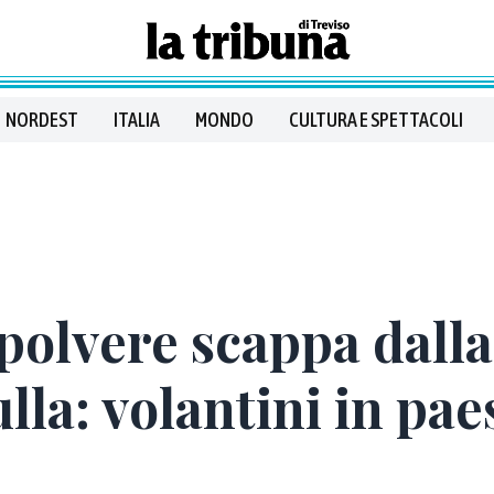
NORDEST
ITALIA
MONDO
CULTURA E SPETTACOLI
apolvere scappa dalla
lla: volantini in pae