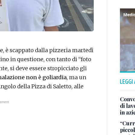
, è scappato dalla pizzeria martedì
tino in questione, con tanto di “foto
e, si deve essere stropicciato gli
nalazione non è goliardia
, ma un
LEGGI
ngolo della Pizza di Saletto, alle
Convo
di la
in azi
“Curry
piccol