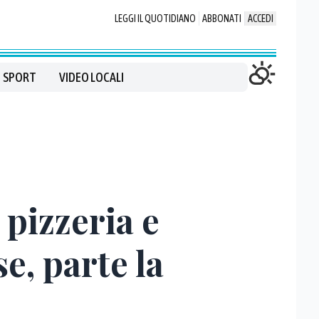
LEGGI IL QUOTIDIANO
ABBONATI
ACCEDI
SPORT
VIDEO LOCALI
 pizzeria e
se, parte la