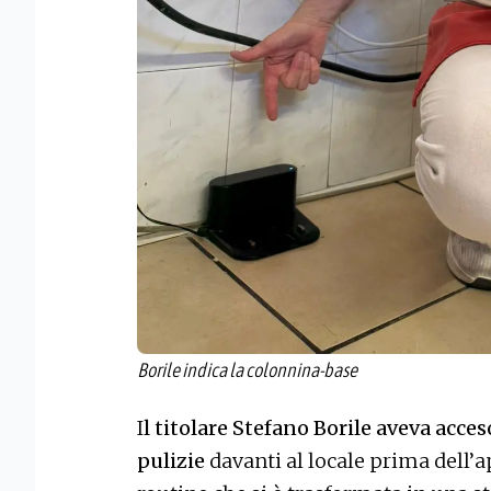
Borile indica la colonnina-base
I
l titolare Stefano Borile aveva acces
pulizie
davanti al locale prima dell’