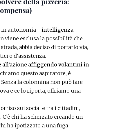
olvere della pizzeria:
icompensa)
o in autonomia -
intelligenza
n viene esclusa la possibilità che
trada, abbia deciso di portarlo via,
ici o d’assistenza.
e all’azione affiggendo volantini in
erchiamo questo aspiratore, è
. Senza la colonnina non può fare
ova e ce lo riporta, offriamo una
rriso sui social e tra i cittadini,
e. C’è chi ha scherzato creando un
hi ha ipotizzato a una fuga