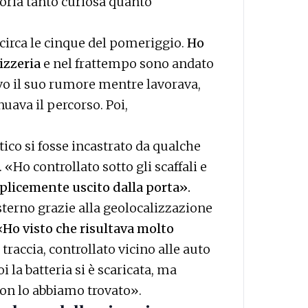
toria tanto curiosa quanto
 circa le cinque del pomeriggio.
Ho
pizzeria
e nel frattempo sono andato
ivo il suo rumore mentre lavorava,
nuava il percorso. Poi,
ico si fosse incastrato da qualche
o. «Ho controllato sotto gli scaffali e
licemente uscito dalla porta».
esterno grazie alla geolocalizzazione
«Ho visto che risultava molto
 traccia, controllato vicino alle auto
i la batteria si è scaricata, ma
on lo abbiamo trovato».