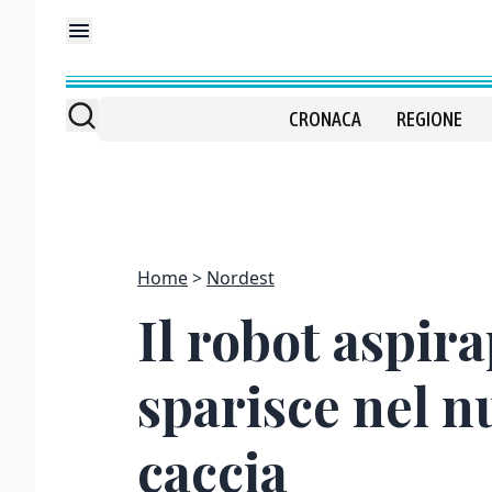
CRONACA
REGIONE
Home
Nordest
Il robot aspir
sparisce nel nu
caccia