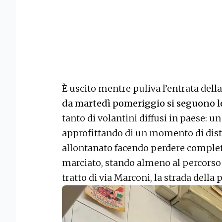
È uscito mentre puliva l’entrata della
da martedì pomeriggio si seguono le 
tanto di volantini diffusi in paese: u
approfittando di un momento di distr
allontanato facendo perdere complet
marciato, stando almeno al percorso 
tratto di via Marconi, la strada della 