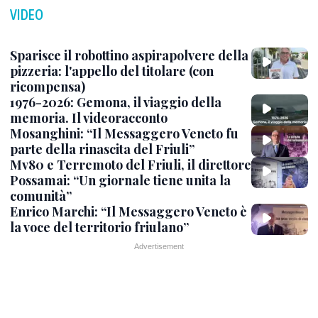
VIDEO
Sparisce il robottino aspirapolvere della
pizzeria: l'appello del titolare (con
ricompensa)
1976-2026: Gemona, il viaggio della
memoria. Il videoracconto
Mosanghini: “Il Messaggero Veneto fu
parte della rinascita del Friuli”
Mv80 e Terremoto del Friuli, il direttore
Possamai: “Un giornale tiene unita la
comunità”
Enrico Marchi: “Il Messaggero Veneto è
la voce del territorio friulano”