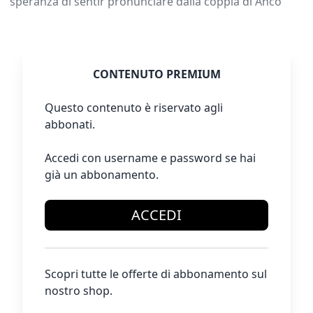
speranza di sentir pronunciare dalla coppia di Anco
CONTENUTO PREMIUM
Questo contenuto è riservato agli
abbonati.
Accedi con username e password se hai
già un abbonamento.
ACCEDI
Scopri tutte le offerte di abbonamento sul
nostro shop.