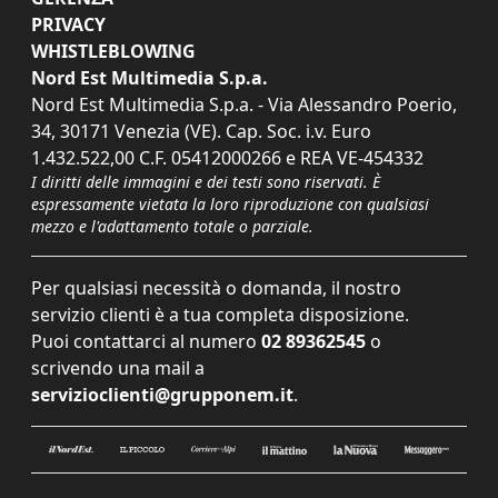
PRIVACY
WHISTLEBLOWING
Nord Est Multimedia S.p.a.
Nord Est Multimedia S.p.a. - Via Alessandro Poerio,
34, 30171 Venezia (VE). Cap. Soc. i.v. Euro
1.432.522,00 C.F. 05412000266 e REA VE-454332
I diritti delle immagini e dei testi sono riservati. È
espressamente vietata la loro riproduzione con qualsiasi
mezzo e l'adattamento totale o parziale.
Per qualsiasi necessità o domanda, il nostro
servizio clienti è a tua completa disposizione.
Puoi contattarci al numero
02 89362545
o
scrivendo una mail a
servizioclienti@grupponem.it
.