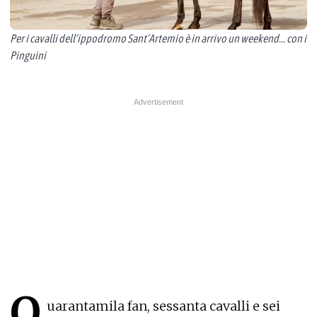
Per i cavalli dell’ippodromo Sant’Artemio è in arrivo un weekend... con i
Pinguini
Q
uarantamila fan, sessanta cavalli e sei