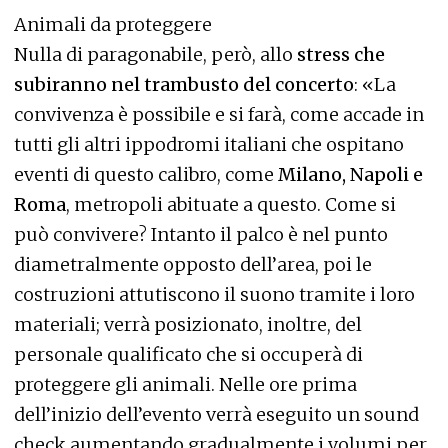
Animali da proteggere
Nulla di paragonabile, però, allo
stress che
subiranno nel trambusto del concerto
: «La
convivenza è possibile e si farà, come accade in
tutti gli altri ippodromi italiani che ospitano
eventi di questo calibro, come
Milano, Napoli e
Roma
, metropoli abituate a questo. Come si
può convivere? Intanto il palco è nel punto
diametralmente opposto dell’area, poi le
costruzioni attutiscono il suono tramite i loro
materiali; verrà posizionato, inoltre, del
personale qualificato che si occuperà di
proteggere gli animali. Nelle ore prima
dell’inizio dell’evento verrà eseguito un sound
check aumentando gradualmente i volumi per