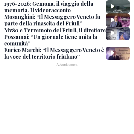
1976-2026: Gemona, il viaggio della
memoria. Il videoracconto
Mosanghini: “Il Messaggero Veneto fu
parte della rinascita del Friuli”
Mv80 e Terremoto del Friuli, il direttore
Possamai: “Un giornale tiene unita la
comunità”
Enrico Marchi: “Il Messaggero Veneto è
la voce del territorio friulano”