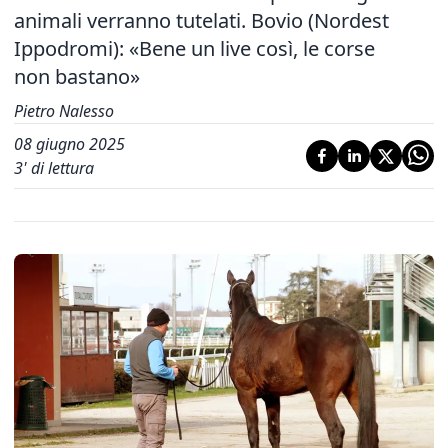
animali verranno tutelati. Bovio (Nordest
Ippodromi): «Bene un live così, le corse
non bastano»
Pietro Nalesso
08 giugno 2025
3
' di lettura