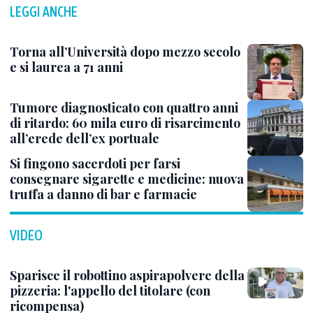
LEGGI ANCHE
Torna all’Università dopo mezzo secolo
e si laurea a 71 anni
Tumore diagnosticato con quattro anni
di ritardo: 60 mila euro di risarcimento
all’erede dell’ex portuale
Si fingono sacerdoti per farsi
consegnare sigarette e medicine: nuova
truffa a danno di bar e farmacie
VIDEO
Sparisce il robottino aspirapolvere della
pizzeria: l'appello del titolare (con
ricompensa)