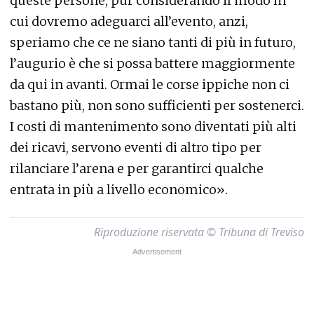
queste persone, pur considerando il modo in
cui dovremo adeguarci all’evento, anzi,
speriamo che ce ne siano tanti di più in futuro,
l’augurio è che si possa battere maggiormente
da qui in avanti. Ormai le corse ippiche non ci
bastano più, non sono sufficienti per sostenerci.
I costi di mantenimento sono diventati più alti
dei ricavi, servono eventi di altro tipo per
rilanciare l’arena e per garantirci qualche
entrata in più a livello economico».
Riproduzione riservata © Tribuna di Treviso