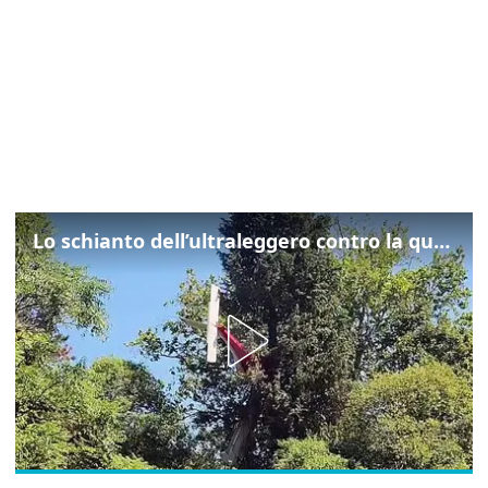
Lo schianto dell’ultraleggero contro la quercia: cosa è successo a Rivarotta