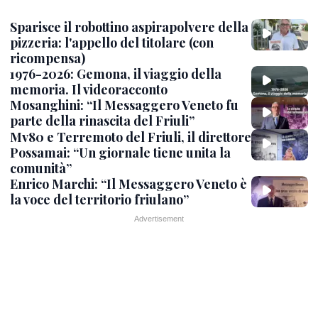
Sparisce il robottino aspirapolvere della
pizzeria: l'appello del titolare (con
ricompensa)
1976-2026: Gemona, il viaggio della
memoria. Il videoracconto
Mosanghini: “Il Messaggero Veneto fu
parte della rinascita del Friuli”
Mv80 e Terremoto del Friuli, il direttore
Possamai: “Un giornale tiene unita la
comunità”
Enrico Marchi: “Il Messaggero Veneto è
la voce del territorio friulano”