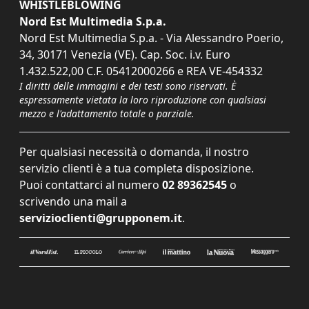
WHISTLEBLOWING
Nord Est Multimedia S.p.a.
Nord Est Multimedia S.p.a. - Via Alessandro Poerio,
34, 30171 Venezia (VE). Cap. Soc. i.v. Euro
1.432.522,00 C.F. 05412000266 e REA VE-454332
I diritti delle immagini e dei testi sono riservati. È
espressamente vietata la loro riproduzione con qualsiasi
mezzo e l'adattamento totale o parziale.
Per qualsiasi necessità o domanda, il nostro
servizio clienti è a tua completa disposizione.
Puoi contattarci al numero
02 89362545
o
scrivendo una mail a
servizioclienti@grupponem.it
.