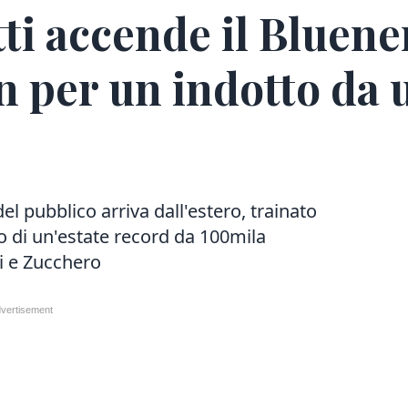
ti accende il Bluene
an per un indotto da 
del pubblico arriva dall'estero, trainato
to di un'estate record da 100mila
li e Zucchero