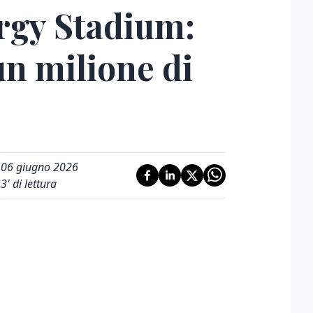
rgy Stadium:
un milione di
06 giugno 2026
3
' di lettura