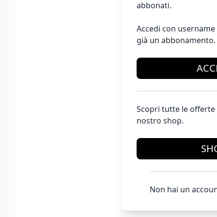
abbonati.
Accedi con username 
già un abbonamento.
ACC
Scopri tutte le offer
nostro shop.
SH
Non hai un accoun