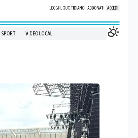
LEGGI IL QUOTIDIANO
ABBONATI
ACCEDI
SPORT
VIDEO LOCALI