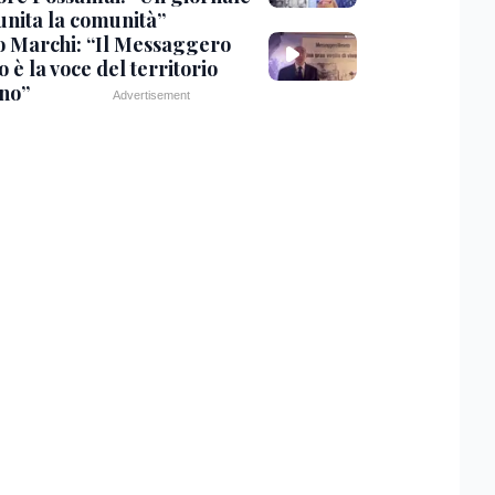
unita la comunità”
o Marchi: “Il Messaggero
 è la voce del territorio
ano”