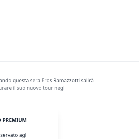
ando questa sera Eros Ramazzotti salirà
urare il suo nuovo tour negl
 PREMIUM
servato agli