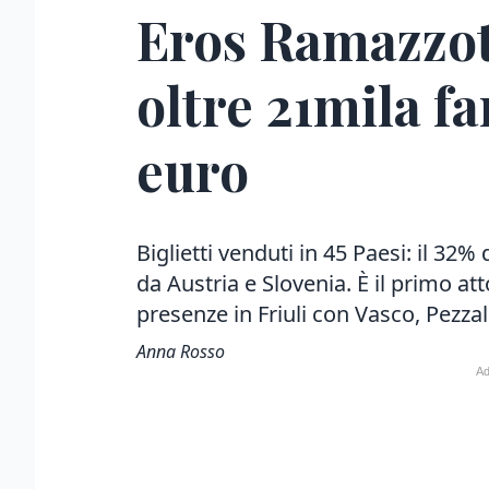
Eros Ramazzot
oltre 21mila f
euro
Biglietti venduti in 45 Paesi: il 32% 
da Austria e Slovenia. È il primo at
presenze in Friuli con Vasco, Pezza
Anna Rosso