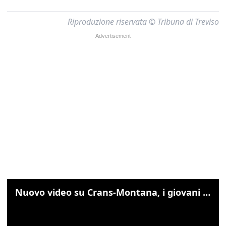
Riproduzione riservata © Tribuna di Treviso
Nuovo video su Crans-Montana, i giovani cercano di sfondare le vetrate