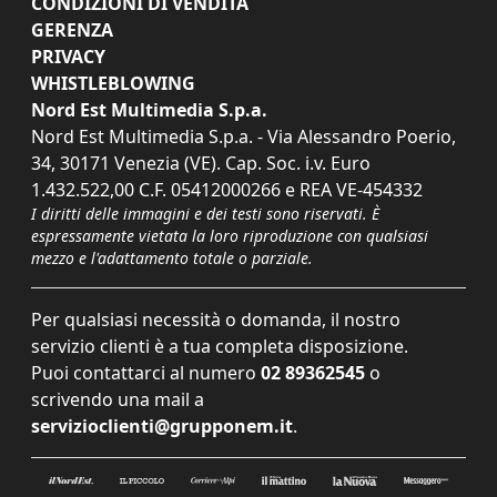
CONDIZIONI DI VENDITA
GERENZA
PRIVACY
WHISTLEBLOWING
Nord Est Multimedia S.p.a.
Nord Est Multimedia S.p.a. - Via Alessandro Poerio,
34, 30171 Venezia (VE). Cap. Soc. i.v. Euro
1.432.522,00 C.F. 05412000266 e REA VE-454332
I diritti delle immagini e dei testi sono riservati. È
espressamente vietata la loro riproduzione con qualsiasi
mezzo e l'adattamento totale o parziale.
Per qualsiasi necessità o domanda, il nostro
servizio clienti è a tua completa disposizione.
Puoi contattarci al numero
02 89362545
o
scrivendo una mail a
servizioclienti@grupponem.it
.