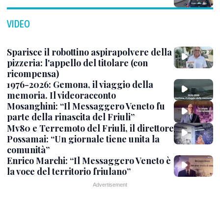
VIDEO
Sparisce il robottino aspirapolvere della
pizzeria: l'appello del titolare (con
ricompensa)
1976-2026: Gemona, il viaggio della
memoria. Il videoracconto
Mosanghini: “Il Messaggero Veneto fu
parte della rinascita del Friuli”
Mv80 e Terremoto del Friuli, il direttore
Possamai: “Un giornale tiene unita la
comunità”
Enrico Marchi: “Il Messaggero Veneto è
la voce del territorio friulano”