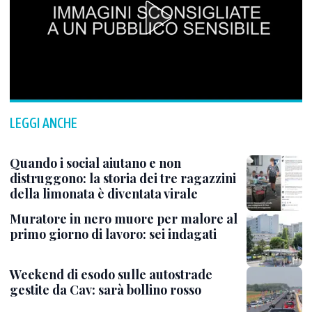
LEGGI ANCHE
Quando i social aiutano e non
distruggono: la storia dei tre ragazzini
della limonata è diventata virale
Muratore in nero muore per malore al
primo giorno di lavoro: sei indagati
Weekend di esodo sulle autostrade
gestite da Cav: sarà bollino rosso