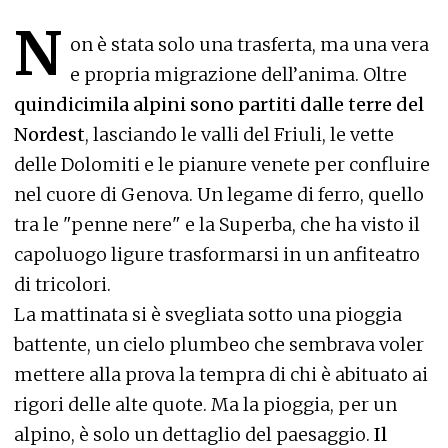
N
on è stata solo una trasferta, ma una vera
e propria migrazione dell’anima. Oltre
quindicimila alpini sono partiti dalle terre del
Nordest
, lasciando le valli del Friuli, le vette
delle Dolomiti e le pianure venete per confluire
nel cuore di Genova. Un legame di ferro, quello
tra le "penne nere" e la Superba, che ha visto il
capoluogo ligure trasformarsi in un anfiteatro
di tricolori.
La mattinata si è svegliata sotto una pioggia
battente, un cielo plumbeo che sembrava voler
mettere alla prova la tempra di chi è abituato ai
rigori delle alte quote. Ma la pioggia, per un
alpino, è solo un dettaglio del paesaggio.
Il