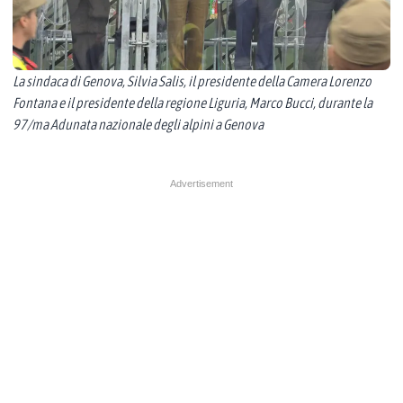
La sindaca di Genova, Silvia Salis, il presidente della Camera Lorenzo
Fontana e il presidente della regione Liguria, Marco Bucci, durante la
97/ma Adunata nazionale degli alpini a Genova