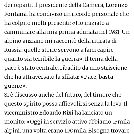
dei reparti. Il presidente della Camera,
Lorenzo
Fontana
, ha condiviso un ricordo personale che
ha colpito molti presenti: «Ho iniziato a
camminare alla mia prima adunata nel 1981. Un
alpino anziano mi raccontò della ritirata di
Russia; quelle storie servono a farci capire
quanto sia terribile la guerra». Il tema della
pace è stato centrale, ribadito da uno striscione
che ha attraversato la sfilata: «
Pace, basta
guerre»
.
Si è discusso anche del futuro, del timore che
questo spirito possa affievolirsi senza la leva. Il
viceministro Edoardo Rixi
ha lanciato un
monito: «Oggi in servizio attivo abbiamo 13mila
alpini, una volta erano 100mila. Bisogna trovare