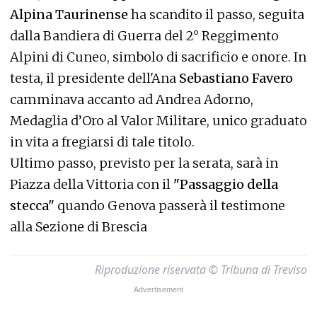
Alpina Taurinense
ha scandito il passo, seguita
dalla Bandiera di Guerra del 2° Reggimento
Alpini di Cuneo, simbolo di sacrificio e onore. In
testa, il presidente dell'Ana
Sebastiano Favero
camminava accanto ad Andrea Adorno,
Medaglia d’Oro al Valor Militare, unico graduato
in vita a fregiarsi di tale titolo.
Ultimo passo, previsto per la serata, sarà in
Piazza della Vittoria con il
"Passaggio della
stecca"
quando Genova passerà il testimone
alla Sezione di Brescia
Riproduzione riservata © Tribuna di Treviso