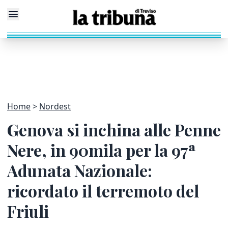
Home
Nordest
Genova si inchina alle Penne
Nere, in 90mila per la 97ª
Adunata Nazionale:
ricordato il terremoto del
Friuli