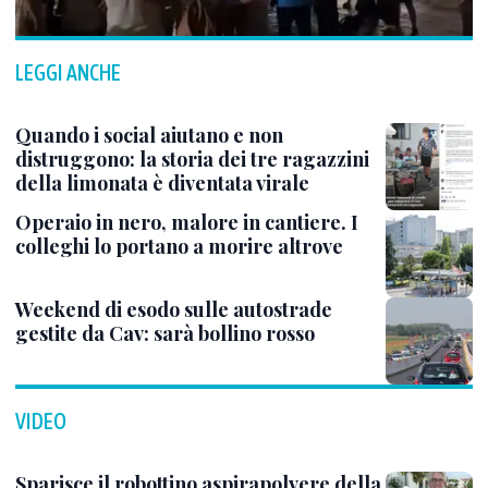
LEGGI ANCHE
Quando i social aiutano e non
distruggono: la storia dei tre ragazzini
della limonata è diventata virale
Operaio in nero, malore in cantiere. I
colleghi lo portano a morire altrove
Weekend di esodo sulle autostrade
gestite da Cav: sarà bollino rosso
VIDEO
Sparisce il robottino aspirapolvere della