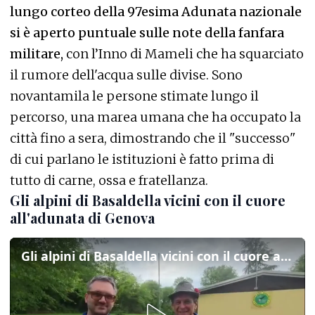
lungo corteo della 97esima Adunata nazionale
si è aperto puntuale sulle note della fanfara
militare,
con l’Inno di Mameli che ha squarciato
il rumore dell'acqua sulle divise. Sono
novantamila le persone stimate lungo il
percorso, una marea umana che ha occupato la
città fino a sera, dimostrando che il "successo"
di cui parlano le istituzioni è fatto prima di
tutto di carne, ossa e fratellanza.
Gli alpini di Basaldella vicini con il cuore
all'adunata di Genova
Gli alpini di Basaldella vicini con il cuore all'adunata di Genova