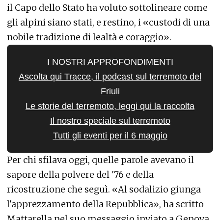
il Capo dello Stato ha voluto sottolineare come
gli alpini siano stati, e restino, i «custodi di una
nobile tradizione di lealtà e coraggio».
I NOSTRI APPROFONDIMENTI
Ascolta qui
Tracce, il podcast
sul terremoto del
Friuli
Le storie del terremoto, leggi qui la
raccolta
Il nostro speciale sul terremoto
Tutti gli eventi per il 6 maggio
Per chi sfilava oggi, quelle parole avevano il
sapore della polvere del '76 e della
ricostruzione che seguì. «Al sodalizio giunga
l'apprezzamento della Repubblica», ha scritto
Mattarella nel suo messaggio inviato a Genova,