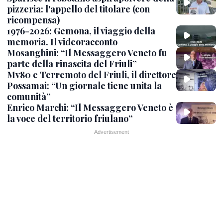
pizzeria: l'appello del titolare (con
ricompensa)
1976-2026: Gemona, il viaggio della
memoria. Il videoracconto
Mosanghini: “Il Messaggero Veneto fu
parte della rinascita del Friuli”
Mv80 e Terremoto del Friuli, il direttore
Possamai: “Un giornale tiene unita la
comunità”
Enrico Marchi: “Il Messaggero Veneto è
la voce del territorio friulano”