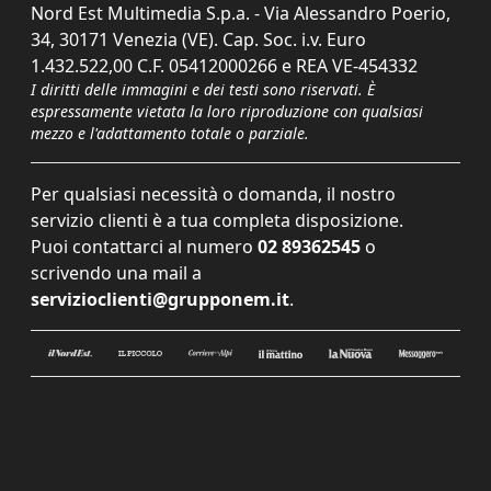
Nord Est Multimedia S.p.a. - Via Alessandro Poerio,
34, 30171 Venezia (VE). Cap. Soc. i.v. Euro
1.432.522,00 C.F. 05412000266 e REA VE-454332
I diritti delle immagini e dei testi sono riservati. È
espressamente vietata la loro riproduzione con qualsiasi
mezzo e l'adattamento totale o parziale.
Per qualsiasi necessità o domanda, il nostro
servizio clienti è a tua completa disposizione.
Puoi contattarci al numero
02 89362545
o
scrivendo una mail a
servizioclienti@grupponem.it
.