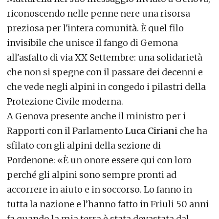
riconoscendo nelle penne nere una risorsa
preziosa per l'intera comunità. È quel filo
invisibile che unisce il fango di Gemona
all'asfalto di via XX Settembre: una solidarietà
che non si spegne con il passare dei decenni e
che vede negli alpini in congedo i pilastri della
Protezione Civile moderna.
A Genova presente anche il ministro per i
Rapporti con il Parlamento
Luca Ciriani
che ha
sfilato con gli alpini della sezione di
Pordenone: «È un onore essere qui con loro
perché gli alpini sono sempre pronti ad
accorrere in aiuto e in soccorso. Lo fanno in
tutta la nazione e l’hanno fatto in Friuli 50 anni
fa quando la mia terra è stata devastata dal