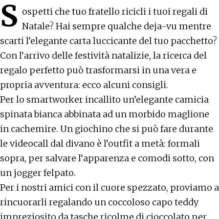
S
ospetti che tuo fratello ricicli i tuoi regali di
Natale? Hai sempre qualche deja-vu mentre
scarti l’elegante carta luccicante del tuo pacchetto?
Con l’arrivo delle festività natalizie, la ricerca del
regalo perfetto può trasformarsi in una vera e
propria avventura: ecco alcuni consigli.
Per lo smartworker incallito un’elegante camicia
spinata bianca abbinata ad un morbido maglione
in cachemire. Un giochino che si può fare durante
le videocall dal divano è l’outfit a metà: formali
sopra, per salvare l’apparenza e comodi sotto, con
un jogger felpato.
Per i nostri amici con il cuore spezzato, proviamo a
rincuorarli regalando un coccoloso capo teddy
impreziosito da tasche ricolme di cioccolato per