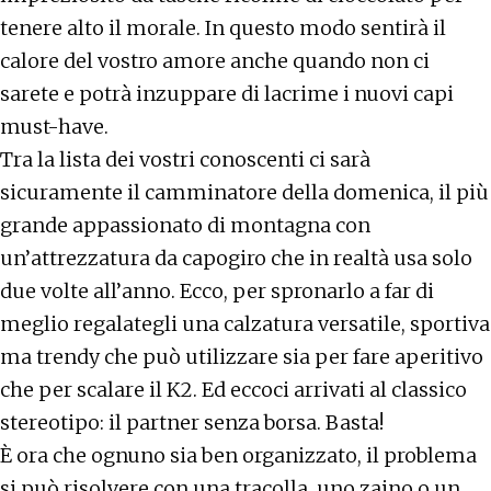
tenere alto il morale. In questo modo sentirà il
calore del vostro amore anche quando non ci
sarete e potrà inzuppare di lacrime i nuovi capi
must-have.
Tra la lista dei vostri conoscenti ci sarà
sicuramente il camminatore della domenica, il più
grande appassionato di montagna con
un’attrezzatura da capogiro che in realtà usa solo
due volte all’anno. Ecco, per spronarlo a far di
meglio regalategli una calzatura versatile, sportiva
ma trendy che può utilizzare sia per fare aperitivo
che per scalare il K2. Ed eccoci arrivati al classico
stereotipo: il partner senza borsa. Basta!
È ora che ognuno sia ben organizzato, il problema
si può risolvere con una tracolla, uno zaino o un