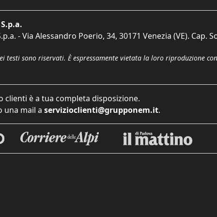
S.p.a.
p.a. - Via Alessandro Poerio, 34, 30171 Venezia (VE). Cap. So
dei testi sono riservati. È espressamente vietata la loro riproduzione co
o clienti è a tua completa disposizione.
 una mail a
servizioclienti@grupponem.it
.