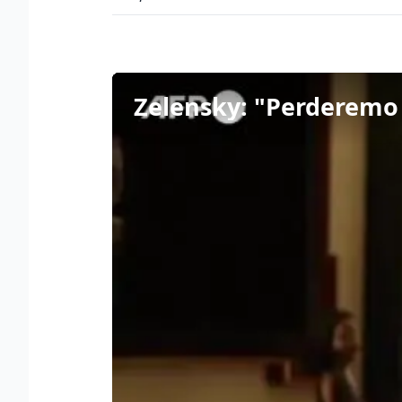
Zelensky: "Perderemo l