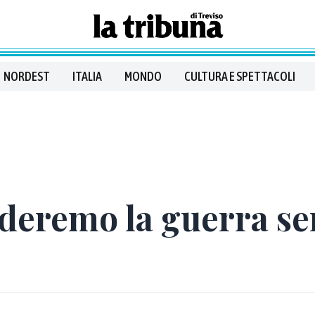
NORDEST
ITALIA
MONDO
CULTURA E SPETTACOLI
deremo la guerra sen