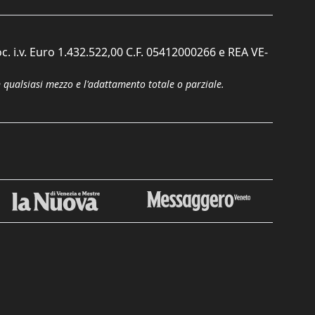
c. i.v. Euro 1.432.522,00 C.F. 05412000266 e REA VE-
n qualsiasi mezzo e l'adattamento totale o parziale.
Chiudi