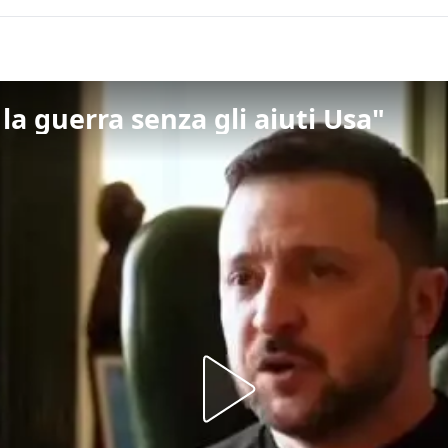
a guerra senza gli aiuti Usa"