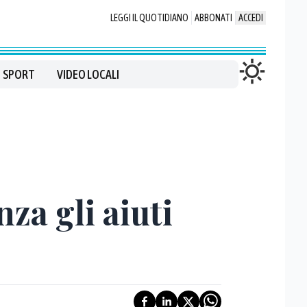
LEGGI IL QUOTIDIANO
ABBONATI
ACCEDI
SPORT
VIDEO LOCALI
za gli aiuti