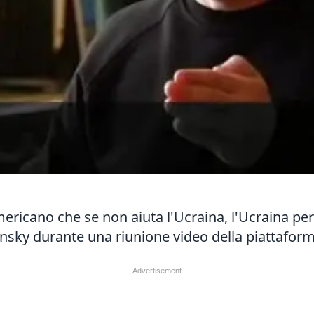
ericano che se non aiuta l'Ucraina, l'Ucraina perd
sky durante una riunione video della piattaform