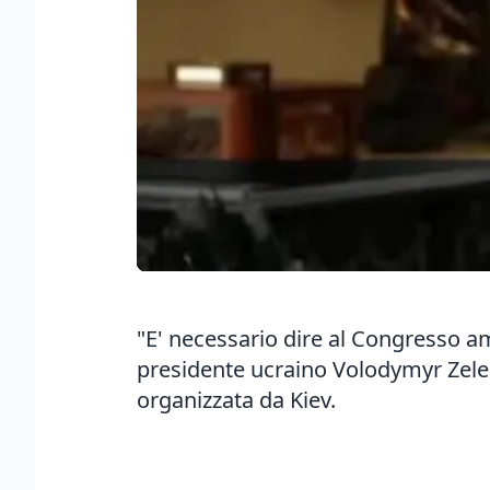
"E' necessario dire al Congresso am
presidente ucraino Volodymyr Zelen
organizzata da Kiev.