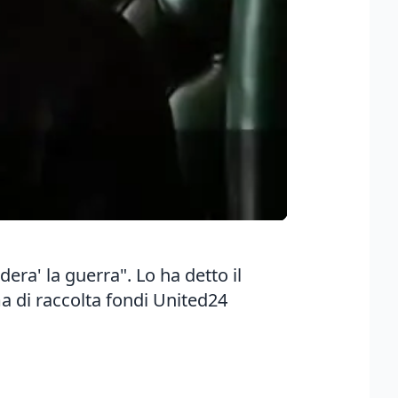
era' la guerra". Lo ha detto il
a di raccolta fondi United24