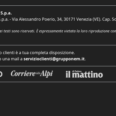
S.p.a.
p.a. - Via Alessandro Poerio, 34, 30171 Venezia (VE). Cap. So
dei testi sono riservati. È espressamente vietata la loro riproduzione co
o clienti è a tua completa disposizione.
 una mail a
servizioclienti@grupponem.it
.