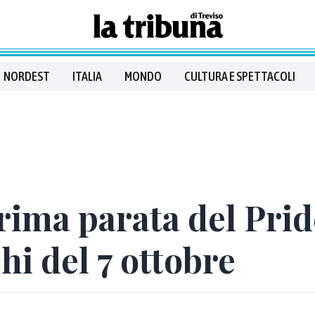
NORDEST
ITALIA
MONDO
CULTURA E SPETTACOLI
prima parata del Prid
hi del 7 ottobre