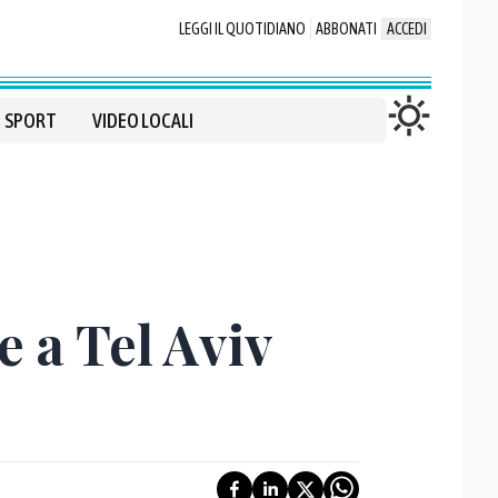
LEGGI IL QUOTIDIANO
ABBONATI
ACCEDI
SPORT
VIDEO LOCALI
e a Tel Aviv