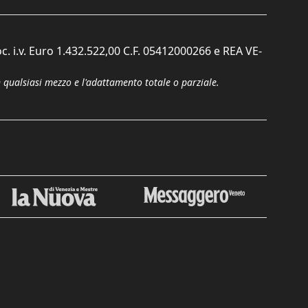
c. i.v. Euro 1.432.522,00 C.F. 05412000266 e REA VE-
n qualsiasi mezzo e l'adattamento totale o parziale.