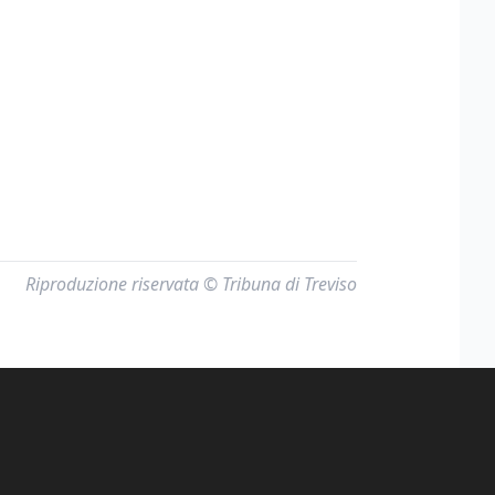
Riproduzione riservata © Tribuna di Treviso