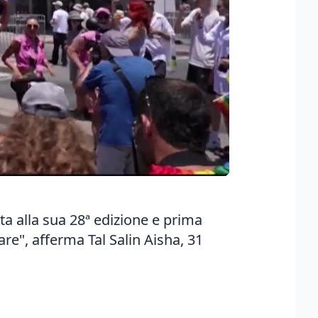
ta alla sua 28ª edizione e prima
re", afferma Tal Salin Aisha, 31