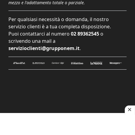
mezzo e l'adattamento totale o parziale.
Per qualsiasi necessità o domanda, il nostro
servizio clienti è a tua completa disposizione.
Puoi contattarci al numero
02 89362545
o
scrivendo una mail a
servizioclienti@grupponem.it
.
Le tue preferenze relative alla privacy
Informativa sulla raccolta