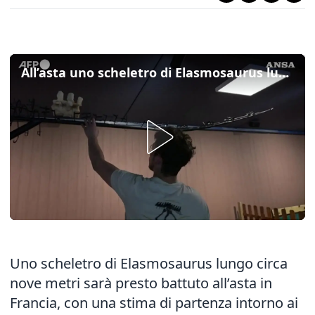
All’asta uno scheletro di Elasmosaurus lungo 9 metri, base stimata 200mila euro
Uno scheletro di Elasmosaurus lungo circa
nove metri sarà presto battuto all’asta in
Francia, con una stima di partenza intorno ai