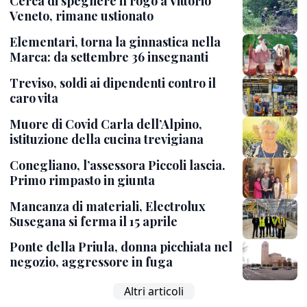
Cerca di spegnere il rogo a Vittorio
Veneto, rimane ustionato
Elementari, torna la ginnastica nella
Marca: da settembre 36 insegnanti
Treviso, soldi ai dipendenti contro il
caro vita
Muore di Covid Carla dell’Alpino,
istituzione della cucina trevigiana
Conegliano, l’assessora Piccoli lascia.
Primo rimpasto in giunta
Mancanza di materiali, Electrolux
Susegana si ferma il 15 aprile
Ponte della Priula, donna picchiata nel
negozio, aggressore in fuga
Altri articoli