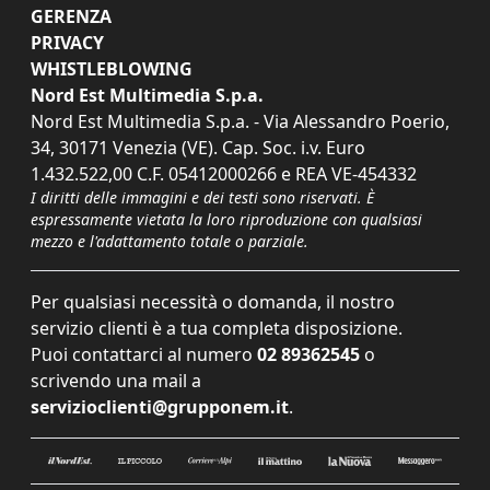
GERENZA
PRIVACY
WHISTLEBLOWING
Nord Est Multimedia S.p.a.
Nord Est Multimedia S.p.a. - Via Alessandro Poerio,
34, 30171 Venezia (VE). Cap. Soc. i.v. Euro
1.432.522,00 C.F. 05412000266 e REA VE-454332
I diritti delle immagini e dei testi sono riservati. È
espressamente vietata la loro riproduzione con qualsiasi
mezzo e l'adattamento totale o parziale.
Per qualsiasi necessità o domanda, il nostro
servizio clienti è a tua completa disposizione.
Puoi contattarci al numero
02 89362545
o
scrivendo una mail a
servizioclienti@grupponem.it
.