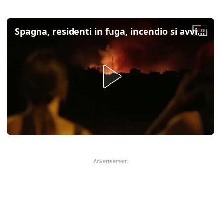
Spagna, residenti in fuga, incendio si avvicina a Tenerife