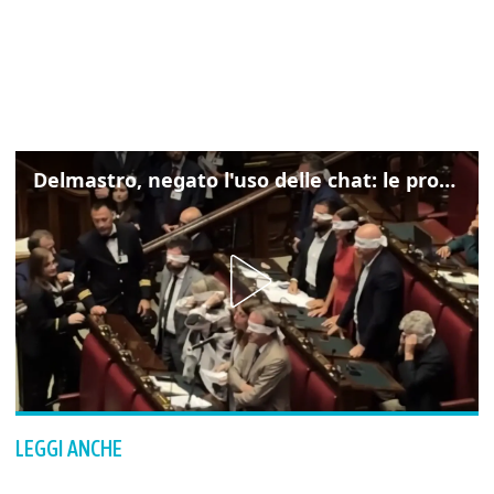
Delmastro, negato l'uso delle chat: le proteste di Avs e M5s
LEGGI ANCHE