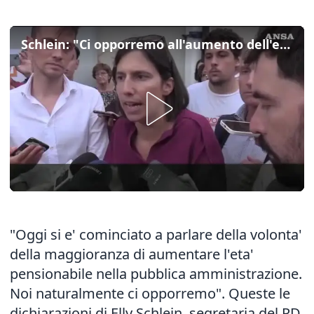
Schlein: "Ci opporremo all'aumento dell'eta' pensionabile nella PA"
"Oggi si e' cominciato a parlare della volonta'
della maggioranza di aumentare l'eta'
pensionabile nella pubblica amministrazione.
Noi naturalmente ci opporremo". Queste le
dichiarazioni di Elly Schlein, segretaria del PD,