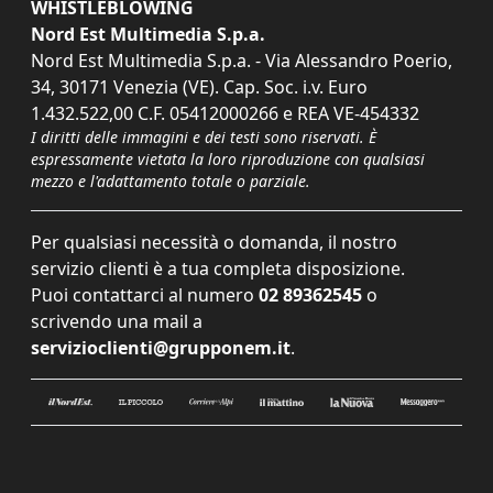
WHISTLEBLOWING
Nord Est Multimedia S.p.a.
Nord Est Multimedia S.p.a. - Via Alessandro Poerio,
34, 30171 Venezia (VE). Cap. Soc. i.v. Euro
1.432.522,00 C.F. 05412000266 e REA VE-454332
I diritti delle immagini e dei testi sono riservati. È
espressamente vietata la loro riproduzione con qualsiasi
mezzo e l'adattamento totale o parziale.
Per qualsiasi necessità o domanda, il nostro
servizio clienti è a tua completa disposizione.
Puoi contattarci al numero
02 89362545
o
scrivendo una mail a
servizioclienti@grupponem.it
.