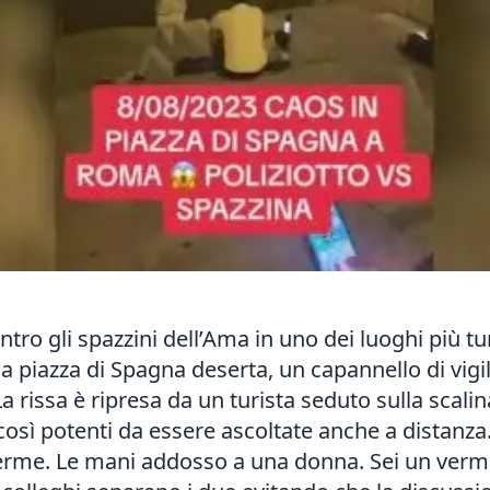
ntro gli spazzini dell’Ama in uno dei luoghi più turis
a piazza di Spagna deserta, un capannello di vigili
a rissa è ripresa da un turista seduto sulla scali
 così potenti da essere ascoltate anche a distanza
erme. Le mani addosso a una donna. Sei un verme.