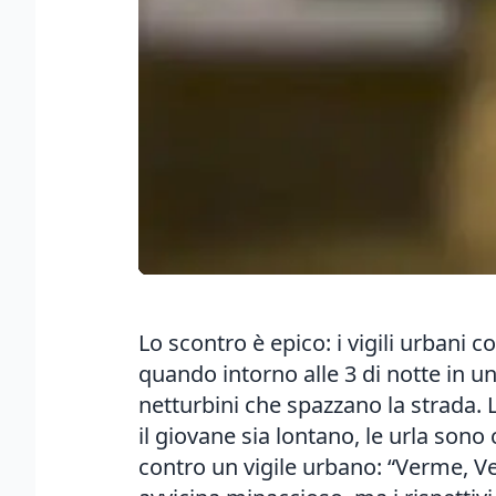
Lo scontro è epico: i vigili urbani co
quando intorno alle 3 di notte in un
netturbini che spazzano la strada. L
il giovane sia lontano, le urla sono
contro un vigile urbano: “Verme, V