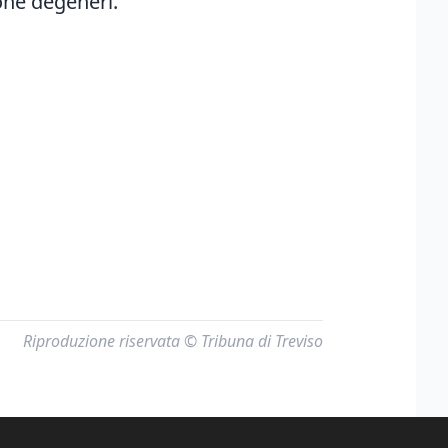
ione degeneri.
Riproduzione riservata © Tribuna di Treviso