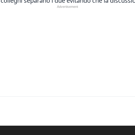
i colleghi separano i due evitando che la discuss