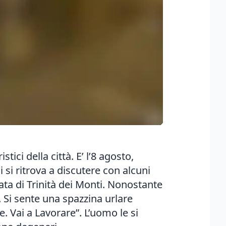
tici della città. E’ l’8 agosto,
 si ritrova a discutere con alcuni
nata di Trinità dei Monti. Nonostante
. Si sente una spazzina urlare
 Vai a Lavorare”. L’uomo le si