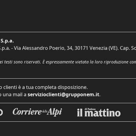
S.p.a.
p.a. - Via Alessandro Poerio, 34, 30171 Venezia (VE). Cap. So
dei testi sono riservati. È espressamente vietata la loro riproduzione co
o clienti è a tua completa disposizione.
 una mail a
servizioclienti@grupponem.it
.