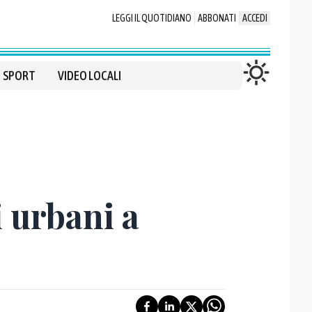
LEGGI IL QUOTIDIANO
ABBONATI
ACCEDI
SPORT
VIDEO LOCALI
i urbani a