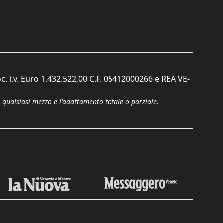
c. i.v. Euro 1.432.522,00 C.F. 05412000266 e REA VE-
n qualsiasi mezzo e l'adattamento totale o parziale.