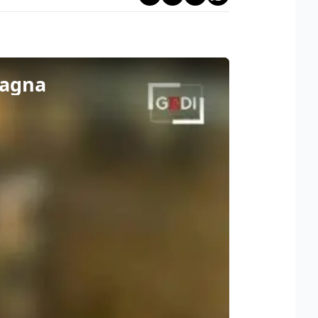
Spagna