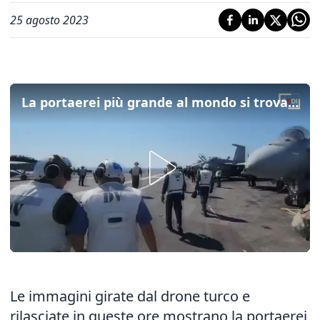
25 agosto 2023
La portaerei più grande al mondo si trova nel Mediterraneo: l'esercitazione con l'ammiraglia turca
Le immagini girate dal drone turco e
rilasciate in queste ore mostrano la portaerei