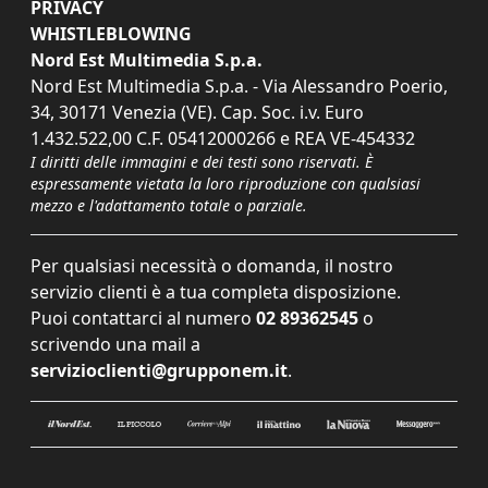
PRIVACY
WHISTLEBLOWING
Nord Est Multimedia S.p.a.
Nord Est Multimedia S.p.a. - Via Alessandro Poerio,
34, 30171 Venezia (VE). Cap. Soc. i.v. Euro
1.432.522,00 C.F. 05412000266 e REA VE-454332
I diritti delle immagini e dei testi sono riservati. È
espressamente vietata la loro riproduzione con qualsiasi
mezzo e l'adattamento totale o parziale.
Per qualsiasi necessità o domanda, il nostro
servizio clienti è a tua completa disposizione.
Puoi contattarci al numero
02 89362545
o
scrivendo una mail a
servizioclienti@grupponem.it
.