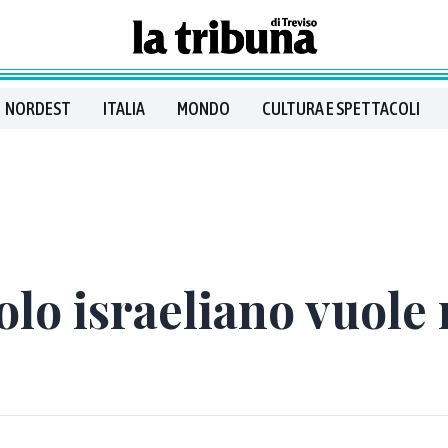
NORDEST
ITALIA
MONDO
CULTURA E SPETTACOLI
polo israeliano vuole