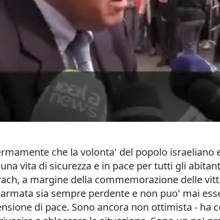
rmamente che la volonta' del popolo israeliano e
una vita di sicurezza e in pace per tutti gli abitant
ach, a margine della commemorazione delle vitti
a armata sia sempre perdente e non puo' mai esse
tensione di pace. Sono ancora non ottimista - ha 