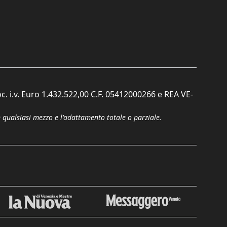
c. i.v. Euro 1.432.522,00 C.F. 05412000266 e REA VE-
n qualsiasi mezzo e l'adattamento totale o parziale.