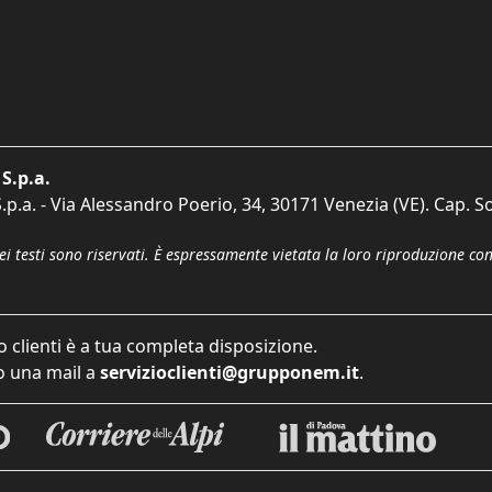
S.p.a.
p.a. - Via Alessandro Poerio, 34, 30171 Venezia (VE). Cap. So
dei testi sono riservati. È espressamente vietata la loro riproduzione co
o clienti è a tua completa disposizione.
 una mail a
servizioclienti@grupponem.it
.