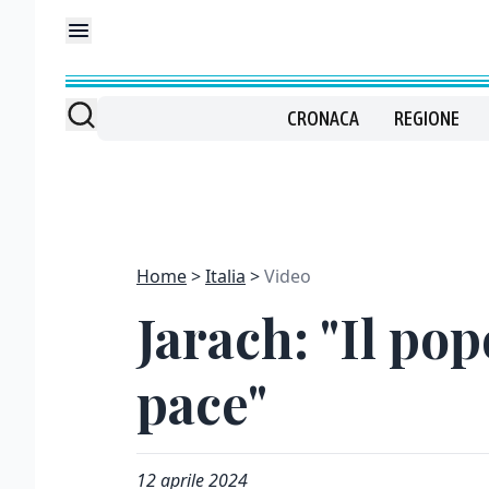
CRONACA
REGIONE
Home
Italia
Video
Jarach: "Il po
pace"
12 aprile 2024