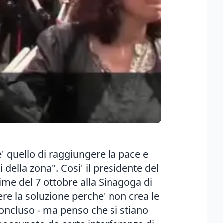
' quello di raggiungere la pace e
i della zona". Cosi' il presidente del
me del 7 ottobre alla Sinagoga di
re la soluzione perche' non crea le
concluso - ma penso che si stiano