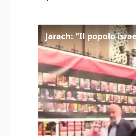
Jarach: "Il popolo isr