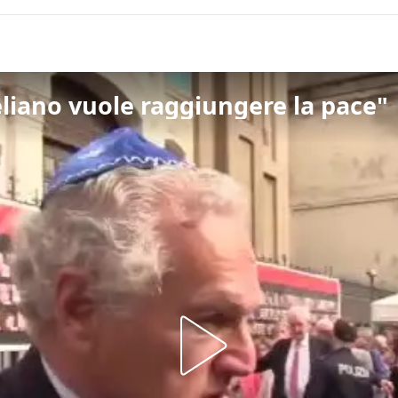
aeliano vuole raggiungere la pace"