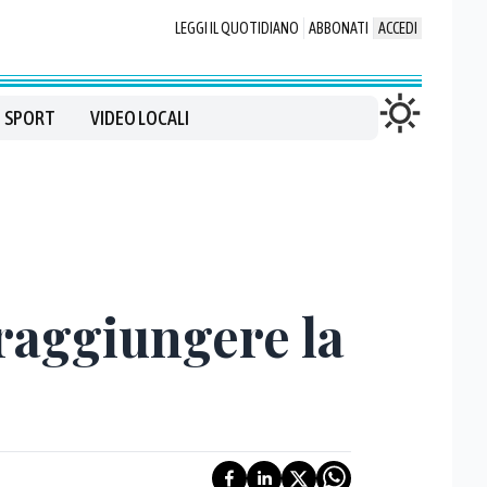
LEGGI IL QUOTIDIANO
ABBONATI
ACCEDI
SPORT
VIDEO LOCALI
 raggiungere la