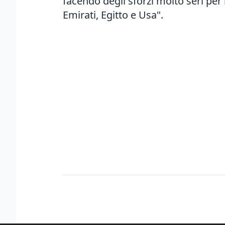
facendo degli sforzi molto seri per
Emirati, Egitto e Usa".