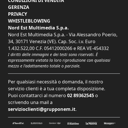
CONDIZIONI DI VENDITA
GERENZA
PRIVACY
WHISTLEBLOWING
Nord Est Multimedia S.p.a.
Nord Est Multimedia S.p.a. - Via Alessandro Poerio,
34, 30171 Venezia (VE). Cap. Soc. i.v. Euro
1.432.522,00 C.F. 05412000266 e REA VE-454332
I diritti delle immagini e dei testi sono riservati. È
espressamente vietata la loro riproduzione con qualsiasi
mezzo e l'adattamento totale o parziale.
Per qualsiasi necessità o domanda, il nostro
servizio clienti è a tua completa disposizione.
Puoi contattarci al numero
02 89362545
o
scrivendo una mail a
servizioclienti@grupponem.it
.