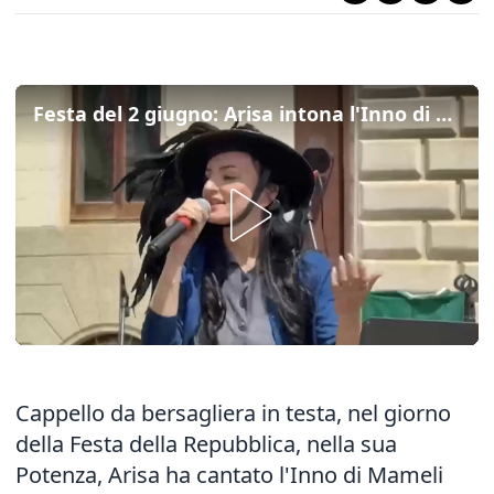
Festa del 2 giugno: Arisa intona l'Inno di Mameli con cappello da bersagliera e Tricolore
Cappello da bersagliera in testa, nel giorno
della Festa della Repubblica, nella sua
Potenza, Arisa ha cantato l'Inno di Mameli