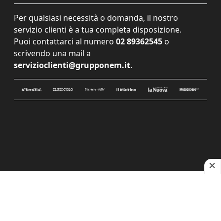
Per qualsiasi necessità o domanda, il nostro
servizio clienti è a tua completa disposizione.
Puoi contattarci al numero
02 89362545
o
scrivendo una mail a
servizioclienti@grupponem.it
.
Le tue preferenze relative alla privacy
Informativa sulla raccolta