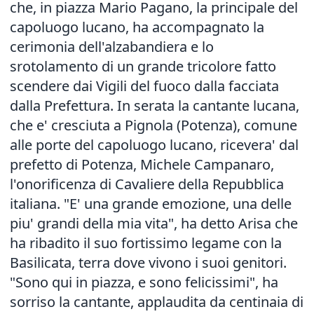
che, in piazza Mario Pagano, la principale del
capoluogo lucano, ha accompagnato la
cerimonia dell'alzabandiera e lo
srotolamento di un grande tricolore fatto
scendere dai Vigili del fuoco dalla facciata
dalla Prefettura. In serata la cantante lucana,
che e' cresciuta a Pignola (Potenza), comune
alle porte del capoluogo lucano, ricevera' dal
prefetto di Potenza, Michele Campanaro,
l'onorificenza di Cavaliere della Repubblica
italiana. "E' una grande emozione, una delle
piu' grandi della mia vita", ha detto Arisa che
ha ribadito il suo fortissimo legame con la
Basilicata, terra dove vivono i suoi genitori.
"Sono qui in piazza, e sono felicissimi", ha
sorriso la cantante, applaudita da centinaia di