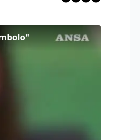
imbolo"