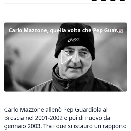
Carlo Mazzone, quella volta che Pep Guardiola lo invitò alla finale di Champions League
Carlo Mazzone allenò Pep Guardiola al
Brescia nel 2001-2002 e poi di nuovo da
gennaio 2003. Tra i due si istaurò un rapporto