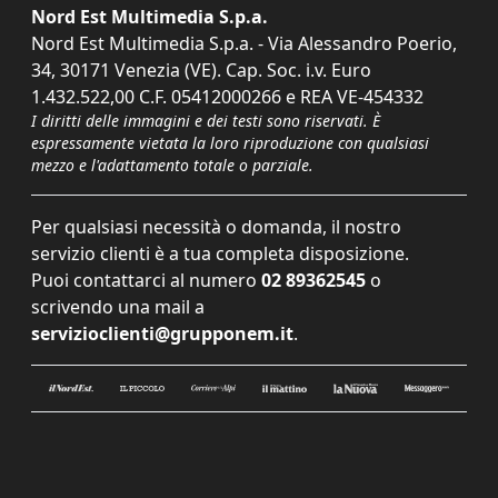
Nord Est Multimedia S.p.a.
Nord Est Multimedia S.p.a. - Via Alessandro Poerio,
34, 30171 Venezia (VE). Cap. Soc. i.v. Euro
1.432.522,00 C.F. 05412000266 e REA VE-454332
I diritti delle immagini e dei testi sono riservati. È
espressamente vietata la loro riproduzione con qualsiasi
mezzo e l'adattamento totale o parziale.
Per qualsiasi necessità o domanda, il nostro
servizio clienti è a tua completa disposizione.
Puoi contattarci al numero
02 89362545
o
scrivendo una mail a
servizioclienti@grupponem.it
.