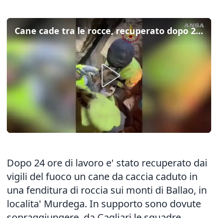
Cane cade tra le rocce, recuperato dopo 24 ore di lavoro
Dopo 24 ore di lavoro e' stato recuperato dai
vigili del fuoco un cane da caccia caduto in
una fenditura di roccia sui monti di Ballao, in
localita' Murdega. In supporto sono dovute
sopraggiungere da Cagliari le squadre