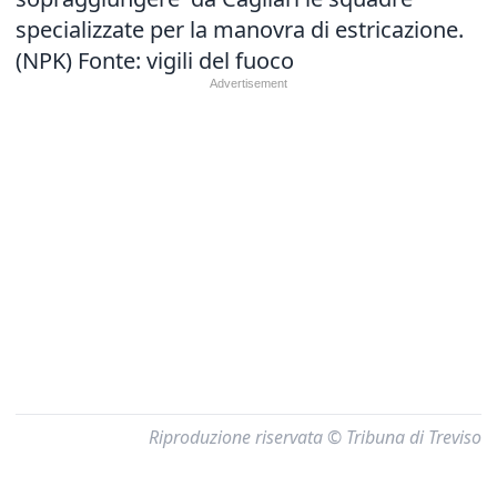
specializzate per la manovra di estricazione.
(NPK) Fonte: vigili del fuoco
Riproduzione riservata © Tribuna di Treviso