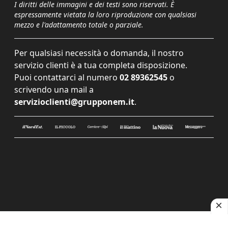
I diritti delle immagini e dei testi sono riservati. È
espressamente vietata la loro riproduzione con qualsiasi
mezzo e l'adattamento totale o parziale.
Per qualsiasi necessità o domanda, il nostro
servizio clienti è a tua completa disposizione.
Puoi contattarci al numero
02 89362545
o
scrivendo una mail a
servizioclienti@grupponem.it
.
Le tue preferenze relative alla privacy