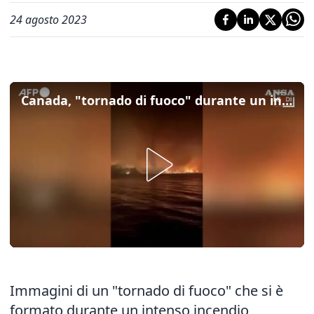
24 agosto 2023
Canada, "tornado di fuoco" durante un incendio: la tromba d'aria generata dall'intensità di vento e fiamme
Immagini di un "tornado di fuoco" che si è
formato durante un intenso incendio