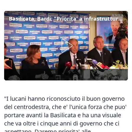
Basilicata, Bardi: "Priorita' a infrastrutture, sanita' ed energia"
"I lucani hanno riconosciuto il buon governo
del centrodestra, che e' l'unica forza che puo'
portare avanti la Basilicata e ha una visuale
che va oltre i cinque anni di governo che ci
aspettano. Daremo priorita' alle