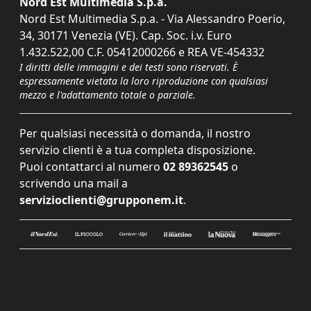
Nord Est Multimedia S.p.a.
Nord Est Multimedia S.p.a. - Via Alessandro Poerio,
34, 30171 Venezia (VE). Cap. Soc. i.v. Euro
1.432.522,00 C.F. 05412000266 e REA VE-454332
I diritti delle immagini e dei testi sono riservati. È
espressamente vietata la loro riproduzione con qualsiasi
mezzo e l'adattamento totale o parziale.
Per qualsiasi necessità o domanda, il nostro
servizio clienti è a tua completa disposizione.
Puoi contattarci al numero
02 89362545
o
scrivendo una mail a
servizioclienti@grupponem.it
.