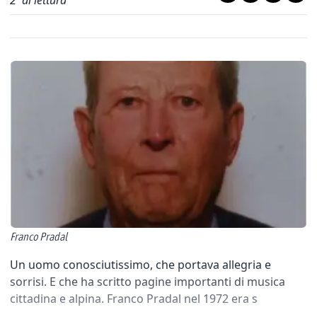
2
' di lettura
Franco Pradal
Un uomo conosciutissimo, che portava allegria e
sorrisi. E che ha scritto pagine importanti di musica
cittadina e alpina. Franco Pradal nel 1972 era s