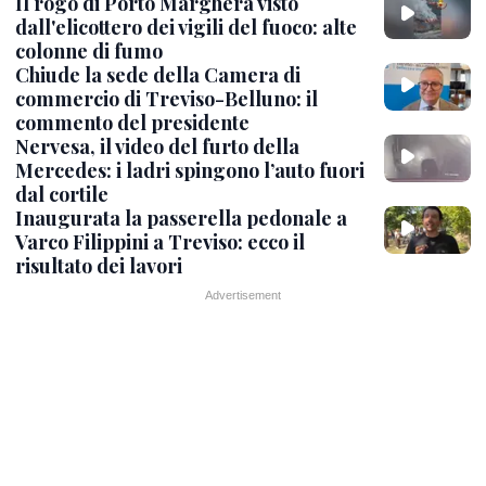
Il rogo di Porto Marghera visto
dall'elicottero dei vigili del fuoco: alte
colonne di fumo
Chiude la sede della Camera di
commercio di Treviso-Belluno: il
commento del presidente
Nervesa, il video del furto della
Mercedes: i ladri spingono l’auto fuori
dal cortile
Inaugurata la passerella pedonale a
Varco Filippini a Treviso: ecco il
risultato dei lavori