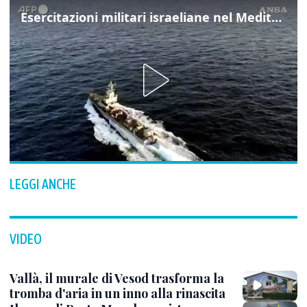
Esercitazioni militari israeliane nel Mediterraneo e nel Mar Rosso
LEGGI ANCHE
VIDEO
Vallà, il murale di Vesod trasforma la
tromba d'aria in un inno alla rinascita