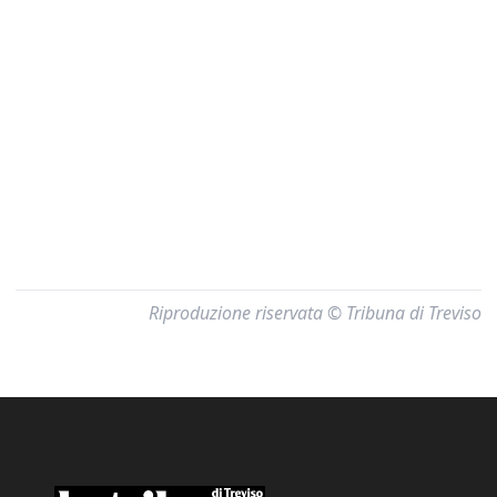
Riproduzione riservata © Tribuna di Treviso