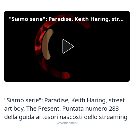
"Siamo serie": Paradise, Keith Haring, street art boy, The Present
"Siamo serie": Paradise, Keith Haring, street
art boy, The Present. Puntata numero 283
della guida ai tesori nascosti dello streaming