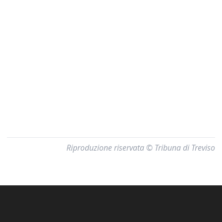
Riproduzione riservata © Tribuna di Treviso