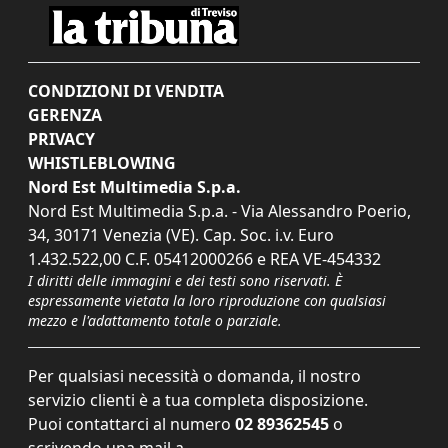
CONDIZIONI DI VENDITA
GERENZA
PRIVACY
WHISTLEBLOWING
Nord Est Multimedia S.p.a.
Nord Est Multimedia S.p.a. - Via Alessandro Poerio,
34, 30171 Venezia (VE). Cap. Soc. i.v. Euro
1.432.522,00 C.F. 05412000266 e REA VE-454332
I diritti delle immagini e dei testi sono riservati. È
espressamente vietata la loro riproduzione con qualsiasi
mezzo e l'adattamento totale o parziale.
Per qualsiasi necessità o domanda, il nostro
servizio clienti è a tua completa disposizione.
Puoi contattarci al numero
02 89362545
o