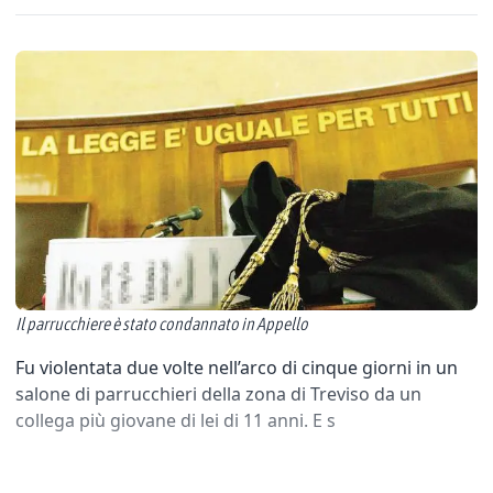
Il parrucchiere è stato condannato in Appello
Fu violentata due volte nell’arco di cinque giorni in un
salone di parrucchieri della zona di Treviso da un
collega più giovane di lei di 11 anni. E s