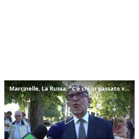
Marcinelle, La Russa: "C'è chi in passato voltava le spalle a Marcinelle"