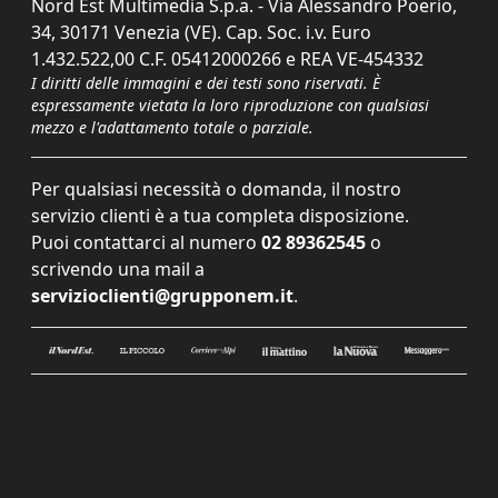
Nord Est Multimedia S.p.a. - Via Alessandro Poerio,
34, 30171 Venezia (VE). Cap. Soc. i.v. Euro
1.432.522,00 C.F. 05412000266 e REA VE-454332
I diritti delle immagini e dei testi sono riservati. È
espressamente vietata la loro riproduzione con qualsiasi
mezzo e l'adattamento totale o parziale.
Per qualsiasi necessità o domanda, il nostro
servizio clienti è a tua completa disposizione.
Puoi contattarci al numero
02 89362545
o
scrivendo una mail a
servizioclienti@grupponem.it
.