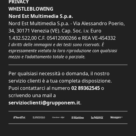
PRIVACY
WHISTLEBLOWING
Nord Est Multimedia S.p.a.
Nord Est Multimedia S.p.a. - Via Alessandro Poerio,
34, 30171 Venezia (VE). Cap. Soc. i.v. Euro
1.432.522,00 C.F. 05412000266 e REA VE-454332
I diritti delle immagini e dei testi sono riservati. È
espressamente vietata la loro riproduzione con qualsiasi
mezzo e l'adattamento totale o parziale.
Per qualsiasi necessità o domanda, il nostro
servizio clienti è a tua completa disposizione.
Puoi contattarci al numero
02 89362545
o
scrivendo una mail a
servizioclienti@grupponem.it
.