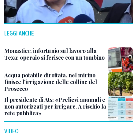
LEGGI ANCHE
Monastier, infortunio sul lavoro alla
Texa: operaio si ferisce con un tombino
Acqua potabile dirottata, nel mirino
finisce l’irrigazione delle colline del
Prosecco
Il presidente di Ats: «Prelievi anomali e
non autorizzati per irrigare. A rischio la
rete pubblica»
VIDEO