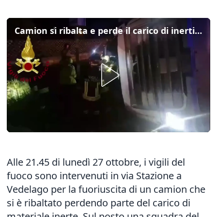
Camion si ribalta e perde il carico di inerti: il video del recupero e dei soccorsi
Alle 21.45 di lunedì 27 ottobre, i vigili del
fuoco sono intervenuti in via Stazione a
Vedelago per la fuoriuscita di un camion che
si è ribaltato perdendo parte del carico di
materiale inerte. Sul posto una squadra del