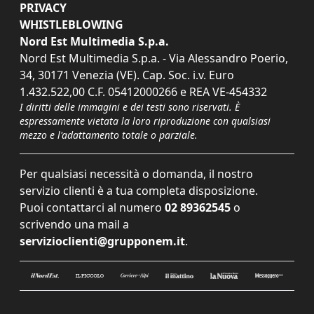
PRIVACY
WHISTLEBLOWING
Nord Est Multimedia S.p.a.
Nord Est Multimedia S.p.a. - Via Alessandro Poerio,
34, 30171 Venezia (VE). Cap. Soc. i.v. Euro
1.432.522,00 C.F. 05412000266 e REA VE-454332
I diritti delle immagini e dei testi sono riservati. È
espressamente vietata la loro riproduzione con qualsiasi
mezzo e l'adattamento totale o parziale.
Per qualsiasi necessità o domanda, il nostro
servizio clienti è a tua completa disposizione.
Puoi contattarci al numero
02 89362545
o
scrivendo una mail a
servizioclienti@grupponem.it
.