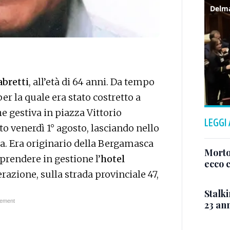
abretti
, all’età di 64 anni. Da tempo
er la quale era stato costretto a
he gestiva in piazza Vittorio
LEGGI
to venerdì 1° agosto, lasciando nello
la. Era originario della Bergamasca
Morto
 prendere in gestione l’
hotel
ecco c
berazione, sulla strada provinciale 47,
Stalki
23 ann