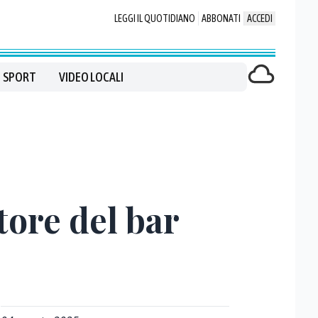
LEGGI IL QUOTIDIANO
ABBONATI
ACCEDI
SPORT
VIDEO LOCALI
tore del bar