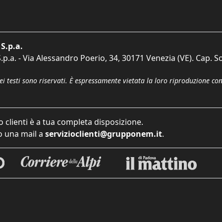
S.p.a.
p.a. - Via Alessandro Poerio, 34, 30171 Venezia (VE). Cap. So
dei testi sono riservati. È espressamente vietata la loro riproduzione co
o clienti è a tua completa disposizione.
 una mail a
servizioclienti@grupponem.it
.