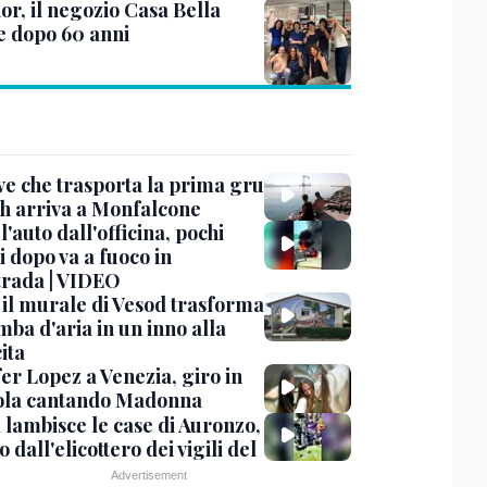
or, il negozio Casa Bella
e dopo 60 anni
ve che trasporta la prima gru
th arriva a Monfalcone
 l'auto dall'officina, pochi
 dopo va a fuoco in
trada | VIDEO
, il murale di Vesod trasforma
mba d'aria in un inno alla
ita
er Lopez a Venezia, giro in
la cantando Madonna
 lambisce le case di Auronzo,
eo dall'elicottero dei vigili del