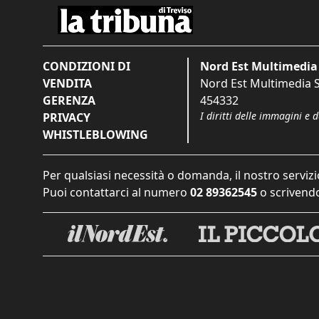
CONDIZIONI DI
Nord Est Multimedia 
VENDITA
Nord Est Multimedia S.
GERENZA
454332
I diritti delle immagini e 
PRIVACY
WHISTLEBLOWING
Per qualsiasi necessità o domanda, il nostro servizi
Puoi contattarci al numero
02 89362545
o scrivendo