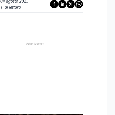
04 agosto 2025
1
' di lettura