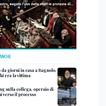
Delmastro, negato l'uso delle chat: le proteste di Avs e M5s
 ANCHE
 da giorni in casa a Bagnolo,
hi era la vittima
ng sulla collega, operaio di
i verso il processo