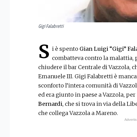
Gigi Falabretti
S
i è spento
Gian Luigi “Gigi” Fal
combatteva contro la malattia, p
chiudere il bar Centrale di Vazzola, c
Emanuele III. Gigi Falabretti è manca
sconforto l’intera comunità di Vazzo
ed era giunto in paese a Vazzola, per
Bernardi
, che si trova in via della Li
che collega Vazzola a Mareno.