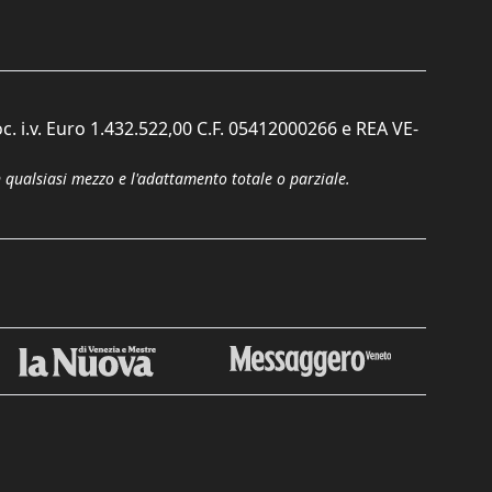
c. i.v. Euro 1.432.522,00 C.F. 05412000266 e REA VE-
n qualsiasi mezzo e l'adattamento totale o parziale.