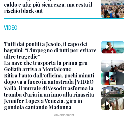
caldo e afa: più sicurezza, ma resta il
rischio black out
VIDEO
Tuffi dai pontili a Jesolo, il capo dei
bagnini: "L'impegno di tutti per evitare
altre tragedie"
La nave che trasporta la prima gru
Goliath arriva a Monfalcone
Ritira l'auto dall'officina, pochi minuti
dopo va a fuoco in autostrada | VIDEO
Vallà, il murale di Vesod trasforma la
tromba d'aria in un inno alla rinascita
Jennifer Lopez a Venezia, giro in
gondola cantando Madonna