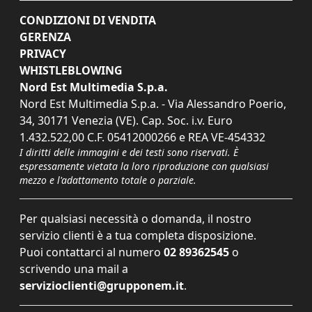
CONDIZIONI DI VENDITA
GERENZA
PRIVACY
WHISTLEBLOWING
Nord Est Multimedia S.p.a.
Nord Est Multimedia S.p.a. - Via Alessandro Poerio,
34, 30171 Venezia (VE). Cap. Soc. i.v. Euro
1.432.522,00 C.F. 05412000266 e REA VE-454332
I diritti delle immagini e dei testi sono riservati. È
espressamente vietata la loro riproduzione con qualsiasi
mezzo e l'adattamento totale o parziale.
Per qualsiasi necessità o domanda, il nostro
servizio clienti è a tua completa disposizione.
Puoi contattarci al numero
02 89362545
o
scrivendo una mail a
servizioclienti@grupponem.it
.