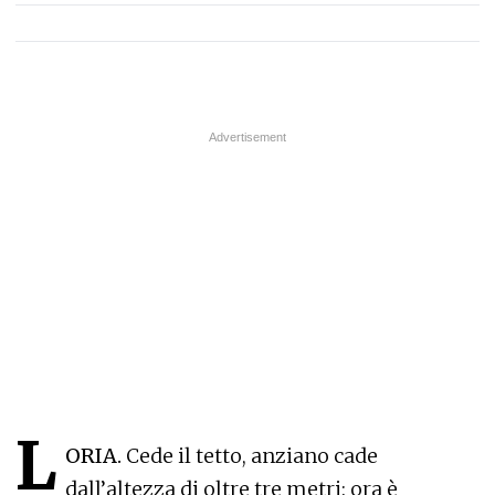
L
ORIA.
Cede il tetto, anziano cade
dall’altezza di oltre tre metri: ora è