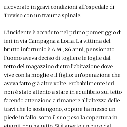
ricoverato in gravi condizioni all’ospedale di
Treviso con un trauma spinale.
L’incidente è accaduto nel primo pomeriggio di
ieri in via Campagna a Loria. La vittima del
brutto infortunio è A.M., 86 anni, pensionato:
l’uomo aveva deciso di togliere le foglie dal
tetto del magazzino dietro l’abitazione dove
vive con la moglie e il figlio: un’operazione che
aveva fatto già altre volte. Probabilmente ieri
non è stato attento a stare in equilibrio sul tetto
facendo attenzione a rimanere all’altezza delle
travi che lo sostengono, oppure ha messo un
piede in fallo: sotto il suo peso la copertura in
eternit non ha retto. Si è aperto un buco dal