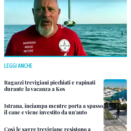
LEGGI ANCHE
Ragazzi trevigiani picchiati e rapinati
durante la vacanza a Kos
Istrana, inciampa mentre porta a spasso
il cane e viene investito da un’auto
Così le sagre trevigiane resistono a