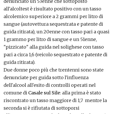
denunciato un 53enne che sottoposto
all'alcoltest è risultato positivo con un tasso
alcolemico superiore a 2 grammi per litro di
sangue (autovettura sequestrata e patente di
guida ritirata), un 20enne con tasso pari a quasi
1 grammo per litro di sangue e un 51enne,
"pizzicato" alla guida nel solighese con tasso
pari a circa 1,6 (veicolo sequestrato e patente di
guida ritirata).
Due donne poco più che trentenni sono state
denunciate per guida sotto l'influenza
dell'alcool all'esito di controlli operati nel
comune di
Casale sul Sile
: alla prima è stato
riscontrato un tasso maggiore di 1,7 mentre la
seconda si è rifiutata di sottoporsi