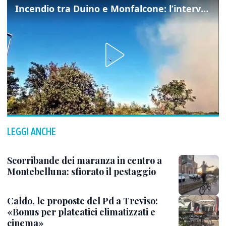
Incendio tra Duino e Monfalcone: l’intervento dei vigili del fuoco
LEGGI ANCHE
Scorribande dei maranza in centro a
Montebelluna: sfiorato il pestaggio
Caldo, le proposte del Pd a Treviso:
«Bonus per plateatici climatizzati e
cinema»