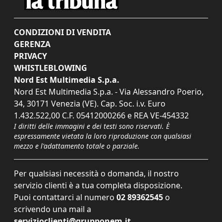
CONDIZIONI DI VENDITA
GERENZA
PRIVACY
WHISTLEBLOWING
Nord Est Multimedia S.p.a.
Nord Est Multimedia S.p.a. - Via Alessandro Poerio,
34, 30171 Venezia (VE). Cap. Soc. i.v. Euro
1.432.522,00 C.F. 05412000266 e REA VE-454332
I diritti delle immagini e dei testi sono riservati. È
espressamente vietata la loro riproduzione con qualsiasi
mezzo e l'adattamento totale o parziale.
Per qualsiasi necessità o domanda, il nostro
servizio clienti è a tua completa disposizione.
Puoi contattarci al numero
02 89362545
o
scrivendo una mail a
servizioclienti@grupponem.it
.