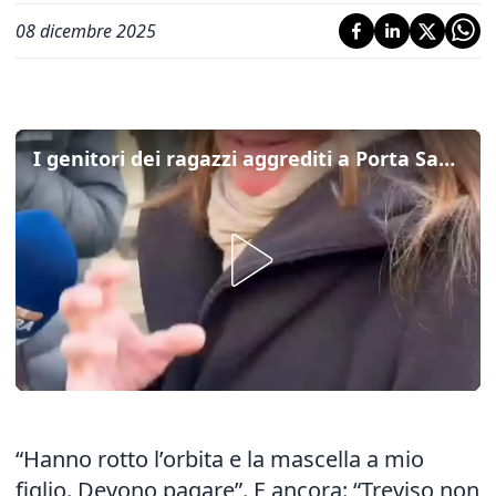
08 dicembre 2025
I genitori dei ragazzi aggrediti a Porta San Tomaso: "Hanno rotto la mascella a mio figlio, devono pagare"
“Hanno rotto l’orbita e la mascella a mio
figlio. Devono pagare”. E ancora: “Treviso non