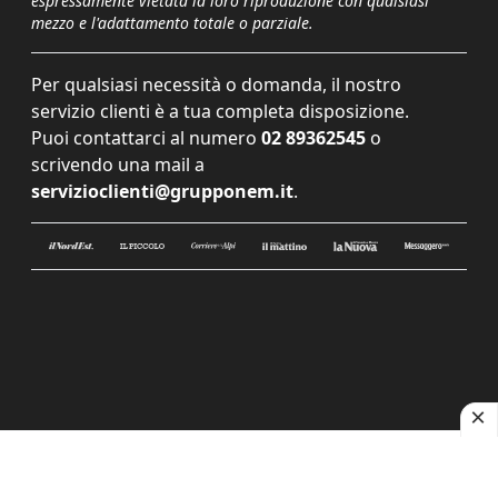
espressamente vietata la loro riproduzione con qualsiasi
mezzo e l'adattamento totale o parziale.
Per qualsiasi necessità o domanda, il nostro
servizio clienti è a tua completa disposizione.
Puoi contattarci al numero
02 89362545
o
scrivendo una mail a
servizioclienti@grupponem.it
.
Le tue preferenze relative alla privacy
Informativa sulla raccolta