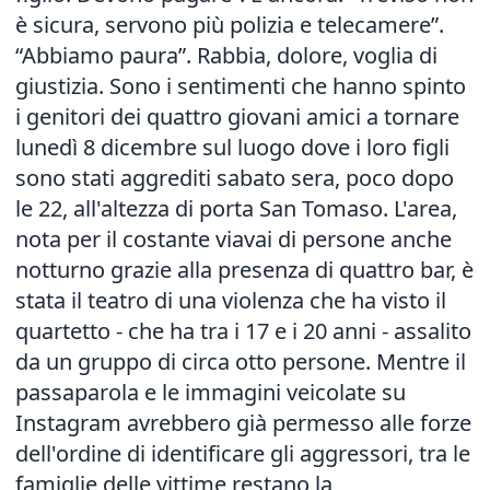
è sicura, servono più polizia e telecamere”.
“Abbiamo paura”. Rabbia, dolore, voglia di
giustizia. Sono i sentimenti che hanno spinto
i genitori dei quattro giovani amici a tornare
lunedì 8 dicembre sul luogo dove
i loro figli
sono stati aggrediti
sabato sera, poco dopo
le 22, all'altezza di porta San Tomaso. L'area,
nota per il costante viavai di persone anche
notturno grazie alla presenza di quattro bar, è
stata il teatro di una violenza che ha visto il
quartetto - che ha tra i 17 e i 20 anni - assalito
da un gruppo di circa otto persone. Mentre il
passaparola e le immagini veicolate su
Instagram avrebbero già permesso alle forze
dell'ordine di identificare gli aggressori, tra le
famiglie delle vittime restano la