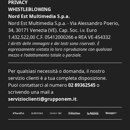
PRIVACY
WHISTLEBLOWING
Nord Est Multimedia S.p.a.
Nord Est Multimedia S.p.a. - Via Alessandro Poerio,
34, 30171 Venezia (VE). Cap. Soc. i.v. Euro
1.432.522,00 C.F. 05412000266 e REA VE-454332
I diritti delle immagini e dei testi sono riservati. È
espressamente vietata la loro riproduzione con qualsiasi
mezzo e l'adattamento totale o parziale.
Per qualsiasi necessità o domanda, il nostro
servizio clienti è a tua completa disposizione.
Puoi contattarci al numero
02 89362545
o
scrivendo una mail a
servizioclienti@grupponem.it
.