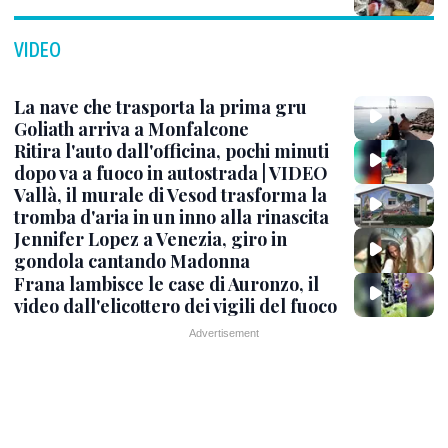
VIDEO
La nave che trasporta la prima gru
Goliath arriva a Monfalcone
Ritira l'auto dall'officina, pochi minuti
dopo va a fuoco in autostrada | VIDEO
Vallà, il murale di Vesod trasforma la
tromba d'aria in un inno alla rinascita
Jennifer Lopez a Venezia, giro in
gondola cantando Madonna
Frana lambisce le case di Auronzo, il
video dall'elicottero dei vigili del fuoco