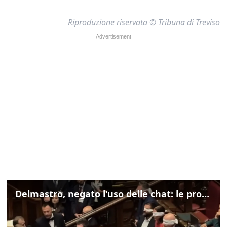
Riproduzione riservata © Tribuna di Treviso
Delmastro, negato l'uso delle chat: le proteste di Avs e M5s