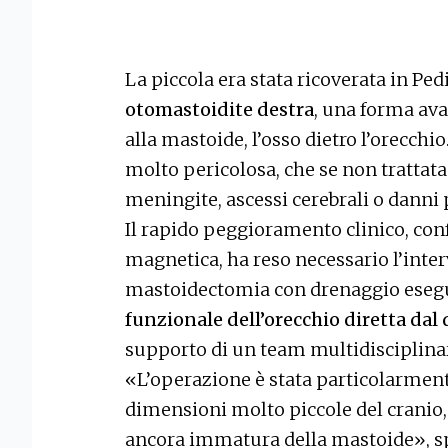
La piccola era stata ricoverata in Ped
otomastoidite destra
, una forma ava
alla mastoide, l’osso dietro l’orecc
molto pericolosa, che se non trattat
meningite, ascessi cerebrali o danni 
Il rapido peggioramento clinico, co
magnetica, ha reso necessario l’inte
mastoidectomia con drenaggio esegu
funzionale dell’orecchio diretta dal
supporto di un team multidisciplina
«L’operazione è stata particolarment
dimensioni molto piccole del cranio,
ancora immatura della mastoide», sp