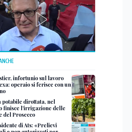
 ANCHE
ier, infortunio sul lavoro
exa: operaio si ferisce con un
no
potabile dirottata, nel
 finisce l’irrigazione delle
ne del Prosecco
sidente di Ats: «Prelievi
li e non autorizzati per