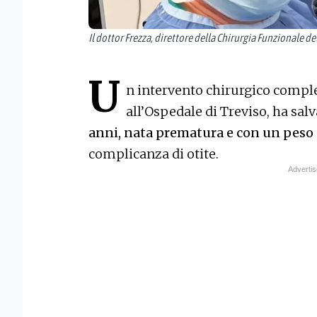
Il dottor Frezza, direttore della Chirurgia Funzionale de
U
n intervento chirurgico compl
all’Ospedale di Treviso, ha sal
anni, nata prematura e con un peso di
complicanza di otite.