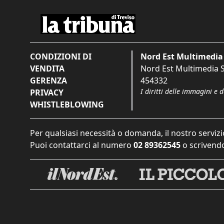
CONDIZIONI DI
Nord Est Multimedia 
VENDITA
Nord Est Multimedia S.
GERENZA
454332
I diritti delle immagini e 
PRIVACY
WHISTLEBLOWING
Per qualsiasi necessità o domanda, il nostro servizi
Puoi contattarci al numero
02 89362545
o scrivendo