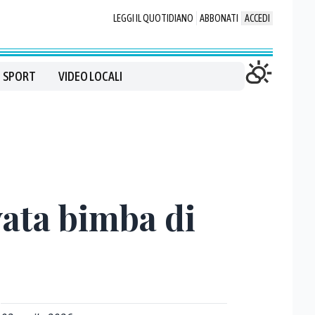
LEGGI IL QUOTIDIANO
ABBONATI
ACCEDI
SPORT
VIDEO LOCALI
vata bimba di