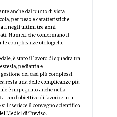
vante anche dal punto di vista
ccola, per peso e caratteristiche
tati negli ultimi tre anni
ati.
Numeri che confermano il
r le complicanze otologiche
ale, è stato il lavoro di squadra tra
estesia, pediatria e
gestione dei casi più complessi.
ica resta una delle complicanze più
edale è impegnato anche nella
a, con l’obiettivo di favorire una
 si inserisce il convegno scientifico
dei Medici di Treviso.