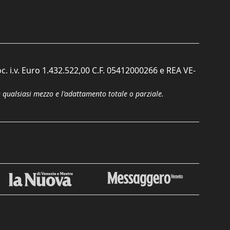
c. i.v. Euro 1.432.522,00 C.F. 05412000266 e REA VE-
n qualsiasi mezzo e l'adattamento totale o parziale.