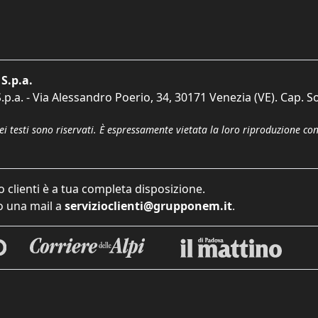
S.p.a.
p.a. - Via Alessandro Poerio, 34, 30171 Venezia (VE). Cap. So
dei testi sono riservati. È espressamente vietata la loro riproduzione co
o clienti è a tua completa disposizione.
 una mail a
servizioclienti@grupponem.it
.