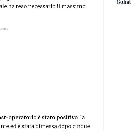
Golia
iale ha reso necessario il massimo
ost-operatorio è stato positivo
: la
nte ed è stata dimessa dopo cinque