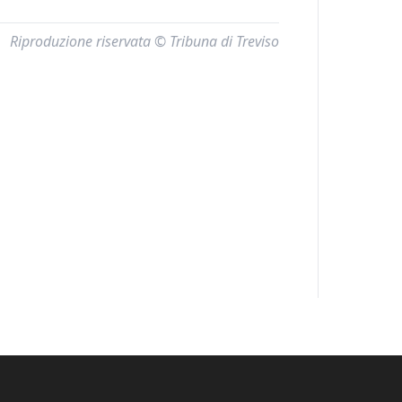
Riproduzione riservata © Tribuna di Treviso