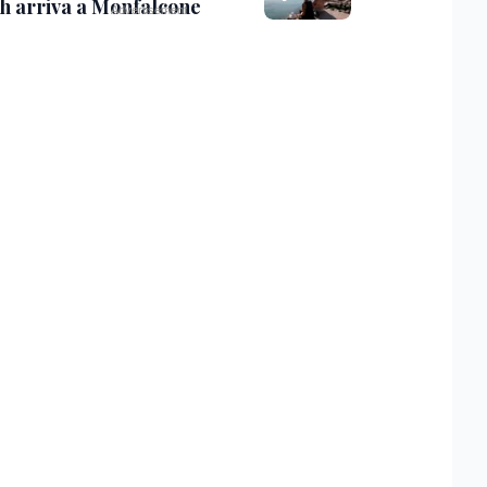
th arriva a Monfalcone