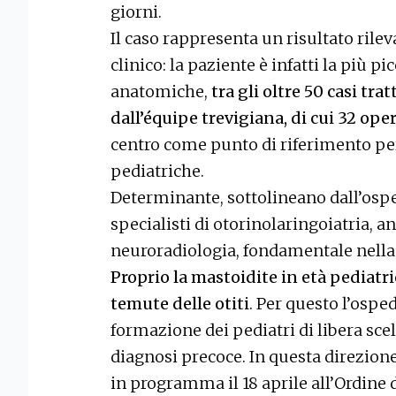
giorni.
Il caso rappresenta un risultato rile
clinico: la paziente è infatti la più pi
anatomiche,
tra gli oltre 50 casi trat
dall’équipe trevigiana, di cui 32 oper
centro come punto di riferimento pe
pediatriche.
Determinante, sottolineano dall’osped
specialisti di otorinolaringoiatria, an
neuroradiologia, fondamentale nella 
Proprio la mastoidite in età pediatr
temute delle otiti
. Per questo l’osp
formazione dei pediatri di libera scelt
diagnosi precoce. In questa direzione
in programma il 18 aprile all’Ordine 