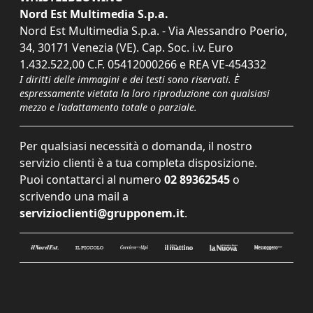
Nord Est Multimedia S.p.a.
Nord Est Multimedia S.p.a. - Via Alessandro Poerio,
34, 30171 Venezia (VE). Cap. Soc. i.v. Euro
1.432.522,00 C.F. 05412000266 e REA VE-454332
I diritti delle immagini e dei testi sono riservati. È
espressamente vietata la loro riproduzione con qualsiasi
mezzo e l'adattamento totale o parziale.
Per qualsiasi necessità o domanda, il nostro
servizio clienti è a tua completa disposizione.
Puoi contattarci al numero
02 89362545
o
scrivendo una mail a
servizioclienti@grupponem.it
.