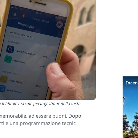
9 febbraio ma solo per la gestione della sosta
 memorabile, ad essere buoni. Dopo
serti e una programmazione tecnic