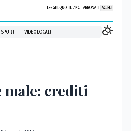
LEGGI IL QUOTIDIANO
ABBONATI
ACCEDI
SPORT
VIDEO LOCALI
 male: crediti