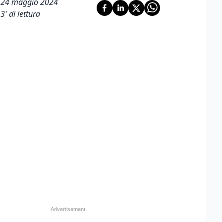
24 maggio 2024
3
' di lettura