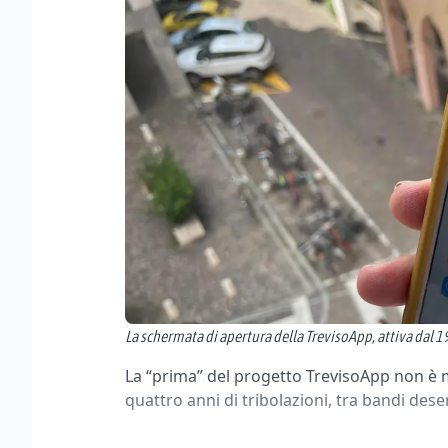
La schermata di apertura della TrevisoApp, attiva dal 1
La “prima” del progetto TrevisoApp non è
quattro anni di tribolazioni, tra bandi de