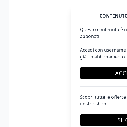
CONTENUTO
Questo contenuto è ri
abbonati.
Accedi con username 
già un abbonamento.
ACC
Scopri tutte le offer
nostro shop.
SH