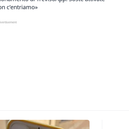
on c’entriamo»