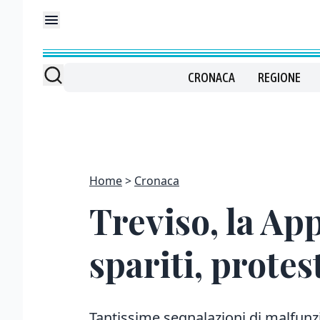
CRONACA
REGIONE
Home
Cronaca
Treviso, la Ap
spariti, protes
Tantissime segnalazioni di malfunz