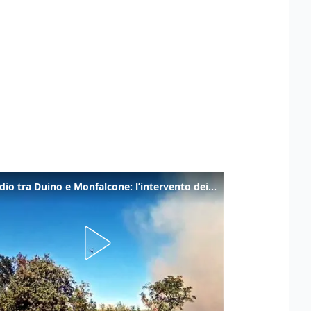
Incendio tra Duino e Monfalcone: l’intervento dei vigili del fuoco