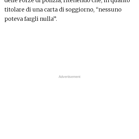
delle Forze di polizia, ritenendo che, in quanto
titolare di una carta di soggiorno, “nessuno
poteva fargli nulla”.