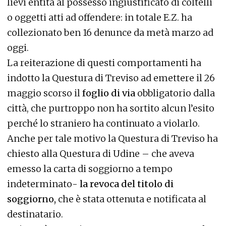
lievi entità al possesso ingiustificato di coltelli
o oggetti atti ad offendere: in totale E.Z. ha
collezionato ben 16 denunce da metà marzo ad
oggi.
La reiterazione di questi comportamenti ha
indotto la Questura di Treviso ad emettere il 26
maggio scorso il
foglio di via
obbligatorio dalla
città, che purtroppo non ha sortito alcun l’esito
perché lo straniero ha continuato a violarlo.
Anche per tale motivo la Questura di Treviso ha
chiesto alla Questura di Udine – che aveva
emesso la carta di soggiorno a tempo
indeterminato-
la revoca del titolo di
soggiorno,
che è stata ottenuta e notificata al
destinatario.