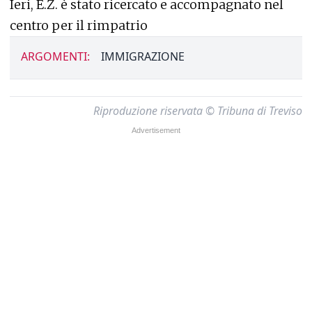
Ieri, E.Z. è stato ricercato e accompagnato nel
centro per il rimpatrio
ARGOMENTI:
IMMIGRAZIONE
Riproduzione riservata © Tribuna di Treviso