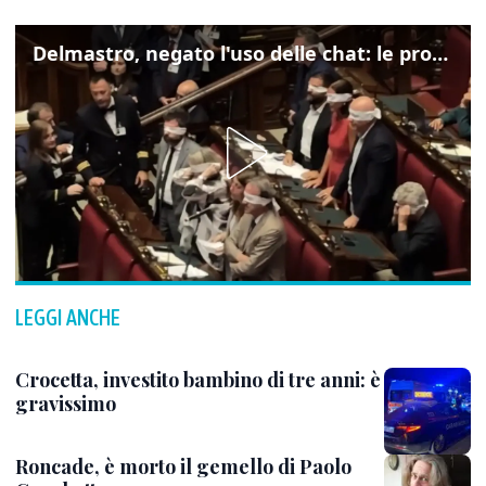
Delmastro, negato l'uso delle chat: le proteste di Avs e M5s
LEGGI ANCHE
Crocetta, investito bambino di tre anni: è
gravissimo
Roncade, è morto il gemello di Paolo