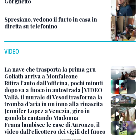
Gorghetto
Spresiano, vedono il furto in casa in
diretta su telefonino
VIDEO
La nave che trasporta la prima gru
Goliath arriva a Monfalcone
Ritira l'auto dall'officina, pochi minuti
dopo va a fuoco in autostrada | VIDEO
Vallà, il murale di Vesod trasforma la
tromba d'aria in un inno alla rinascita
Jennifer Lopez a Venezia, giro in
gondola cantando Madonna
Frana lambisce le case di Auronzo, il
video dall'elicottero dei vigili del fuoco