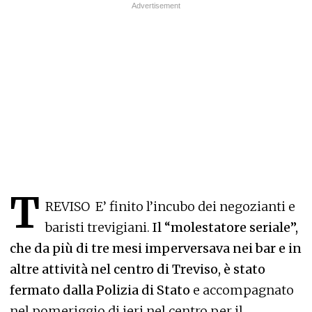
T
REVISO E’ finito l’incubo dei negozianti e
baristi trevigiani.
Il “molestatore seriale”,
che da più di tre mesi imperversava nei bar e in
altre attività nel centro di Treviso, è stato
fermato dalla Polizia di Stato
e accompagnato
nel pomeriggio di ieri nel centro per il