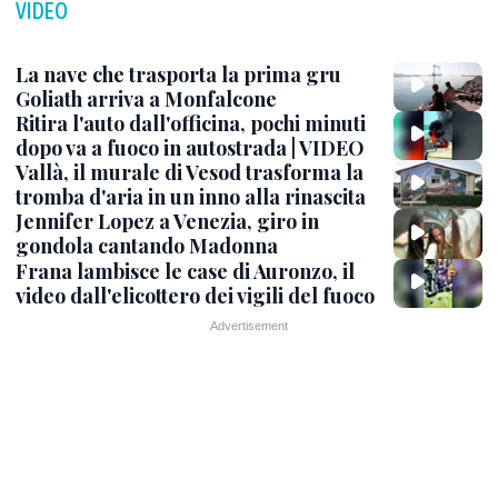
VIDEO
La nave che trasporta la prima gru
Goliath arriva a Monfalcone
Ritira l'auto dall'officina, pochi minuti
dopo va a fuoco in autostrada | VIDEO
Vallà, il murale di Vesod trasforma la
tromba d'aria in un inno alla rinascita
Jennifer Lopez a Venezia, giro in
gondola cantando Madonna
Frana lambisce le case di Auronzo, il
video dall'elicottero dei vigili del fuoco