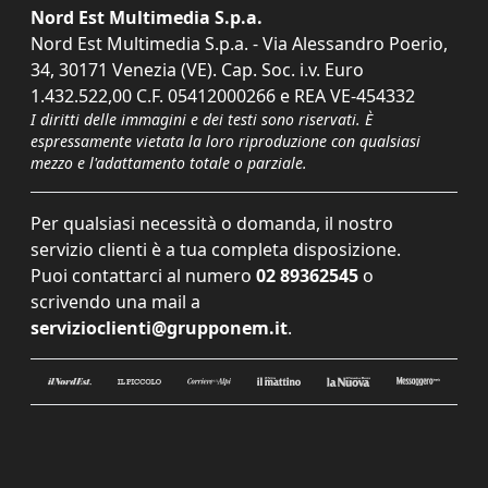
Nord Est Multimedia S.p.a.
Nord Est Multimedia S.p.a. - Via Alessandro Poerio,
34, 30171 Venezia (VE). Cap. Soc. i.v. Euro
1.432.522,00 C.F. 05412000266 e REA VE-454332
I diritti delle immagini e dei testi sono riservati. È
espressamente vietata la loro riproduzione con qualsiasi
mezzo e l'adattamento totale o parziale.
Per qualsiasi necessità o domanda, il nostro
servizio clienti è a tua completa disposizione.
Puoi contattarci al numero
02 89362545
o
scrivendo una mail a
servizioclienti@grupponem.it
.