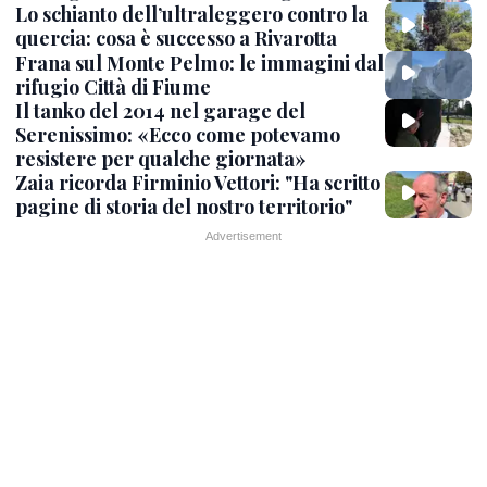
Lo schianto dell’ultraleggero contro la
quercia: cosa è successo a Rivarotta
Frana sul Monte Pelmo: le immagini dal
rifugio Città di Fiume
Il tanko del 2014 nel garage del
Serenissimo: «Ecco come potevamo
resistere per qualche giornata»
Zaia ricorda Firminio Vettori: "Ha scritto
pagine di storia del nostro territorio"