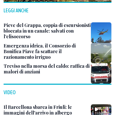
LEGGI ANCHE
Pieve del Grappa, coppia di escursionisti
bloccata in un canale: salvati con
l’elisoccorso
Emergenza idrica, il Consorzio di
Bonifica Piave fa scattare il
razionamento irriguo
Treviso nella morsa del caldo: raffica di
malori di anziani
VIDEO
Il Barcellona sbarca in Friuli: le
immagini dell'arrivo in albergo