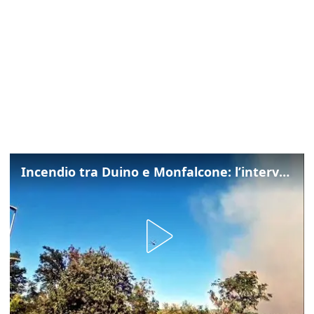
Incendio tra Duino e Monfalcone: l’intervento dei vigili del fuoco