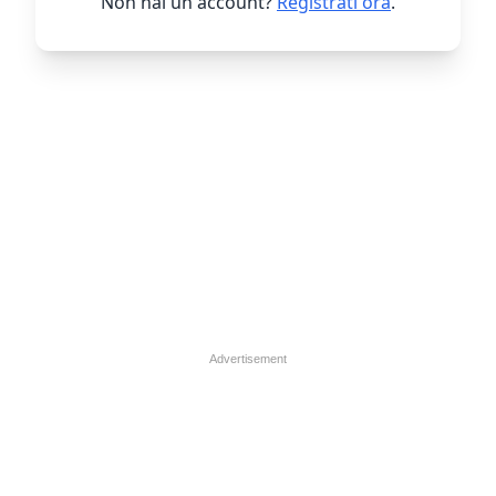
Non hai un account?
Registrati ora
.