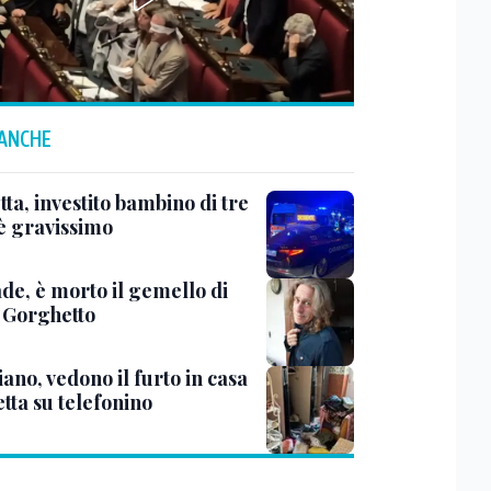
 ANCHE
ta, investito bambino di tre
 è gravissimo
de, è morto il gemello di
 Gorghetto
ano, vedono il furto in casa
etta su telefonino