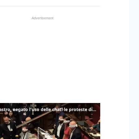
Delmastro, negato l'uso delle chat: le proteste di Avs e M5s