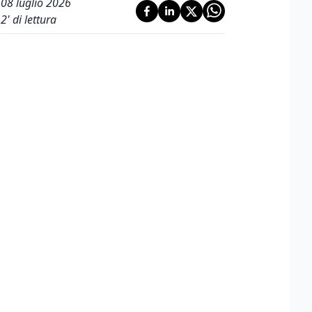
08 luglio 2026
2
' di lettura