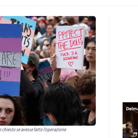
 chiesto se avesse fatto l'operazione