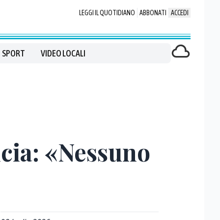
LEGGI IL QUOTIDIANO
ABBONATI
ACCEDI
SPORT
VIDEO LOCALI
ncia: «Nessuno