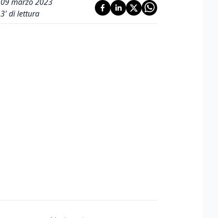
09 marzo 2023
3
' di lettura