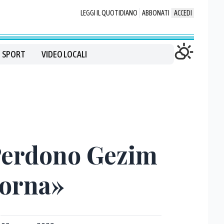
LEGGI IL QUOTIDIANO
ABBONATI
ACCEDI
SPORT
VIDEO LOCALI
«Perdono Gezim
torna»