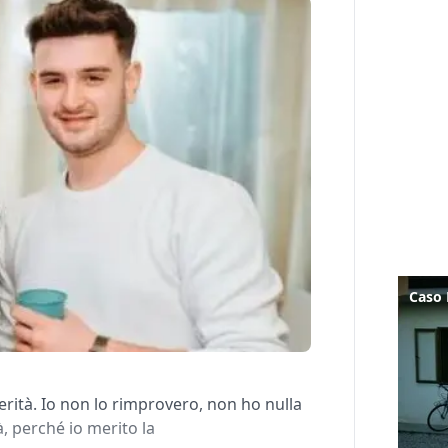
erità. Io non lo rimprovero, non ho nulla
à, perché io merito la