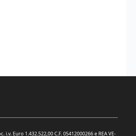
c. i.v. Euro 1.432.522,00 C.F. 05412000266 e REA VE-