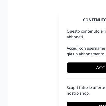
CONTENUTO
Questo contenuto è ri
abbonati.
Accedi con username 
già un abbonamento.
ACC
Scopri tutte le offer
nostro shop.