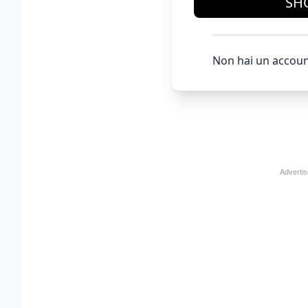
SH
Non hai un accoun