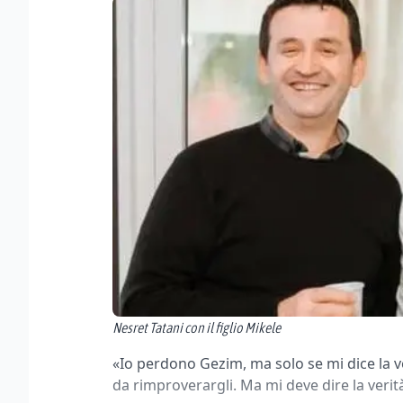
Nesret Tatani con il figlio Mikele
«Io perdono Gezim, ma solo se mi dice la v
da rimproverargli. Ma mi deve dire la verit