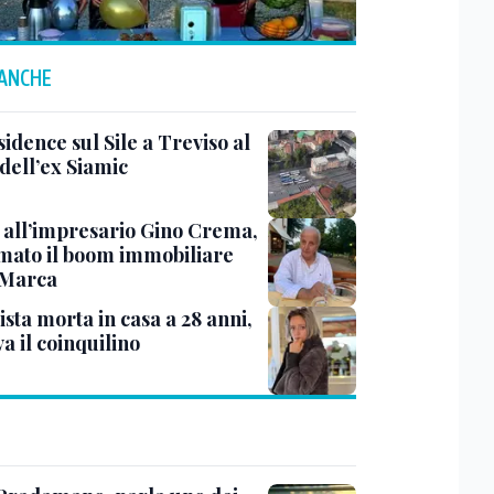
 ANCHE
idence sul Sile a Treviso al
dell’ex Siamic
 all’impresario Gino Crema,
rmato il boom immobiliare
 Marca
sta morta in casa a 28 anni,
va il coinquilino