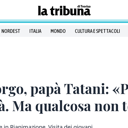
NORDEST
ITALIA
MONDO
CULTURA E SPETTACOLI
orgo, papà Tatani: 
ità. Ma qualcosa non 
e in Rianimazione. Visita dei giovani